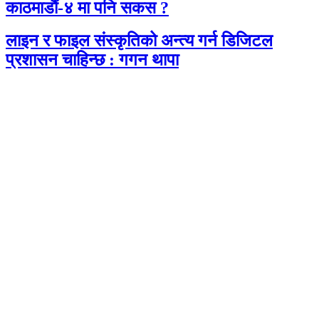
काठमाडौं-४ मा पनि सकस ?
लाइन र फाइल संस्कृतिको अन्त्य गर्न डिजिटल
प्रशासन चाहिन्छ : गगन थापा