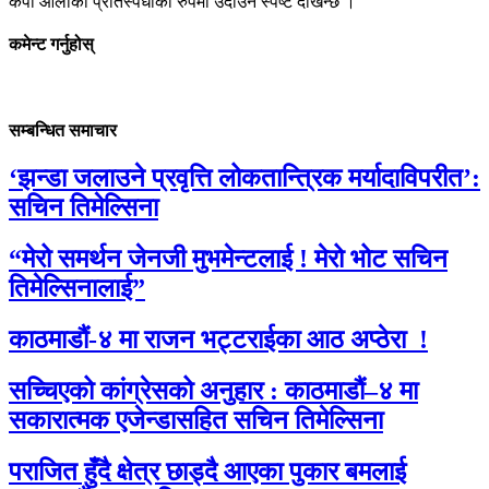
केपी ओलीको प्रतिस्पर्धीको रुपमा उदाउने स्पष्ट देखिन्छ ।
कमेन्ट गर्नुहोस्
सम्बन्धित समाचार
‘झन्डा जलाउने प्रवृत्ति लोकतान्त्रिक मर्यादाविपरीत’:
सचिन तिमेल्सिना
“मेरो समर्थन जेनजी मुभमेन्टलाई ! मेरो भोट सचिन
तिमेल्सिनालाई”
काठमाडौं-४ मा राजन भट्टराईका आठ अप्ठेरा !
सच्चिएको कांग्रेसको अनुहार : काठमाडौं–४ मा
सकारात्मक एजेन्डासहित सचिन तिमेल्सिना
पराजित हुँदै क्षेत्र छाड्दै आएका पुकार बमलाई