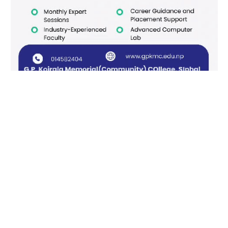
Facebook
X
Instagram
Pinterest
(Twitter)
काठमाडौँ खबर/आजीवन सदस्य
हाम्रो बारेमा
विज्ञापनको लागि
© 2026 काठमाडौं खबर सर्वाधिकार सुरक्षित