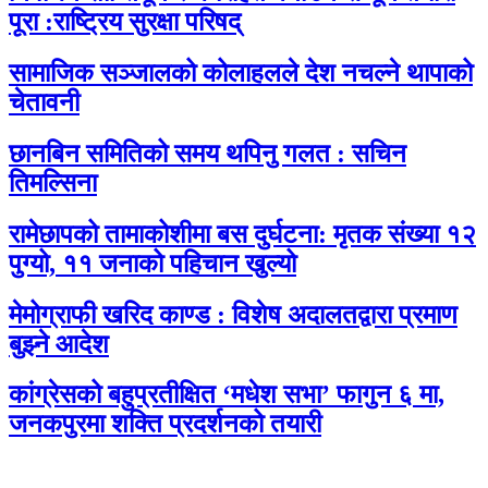
पूरा :राष्ट्रिय सुरक्षा परिषद्
सामाजिक सञ्जालको कोलाहलले देश नचल्ने थापाको
चेतावनी
छानबिन समितिको समय थपिनु गलत : सचिन
तिमल्सिना
रामेछापको तामाकोशीमा बस दुर्घटना: मृतक संख्या १२
पुग्यो, ११ जनाको पहिचान खुल्यो
मेमोग्राफी खरिद काण्ड : विशेष अदालतद्वारा प्रमाण
बुझ्ने आदेश
कांग्रेसको बहुप्रतीक्षित ‘मधेश सभा’ फागुन ६ मा,
जनकपुरमा शक्ति प्रदर्शनको तयारी