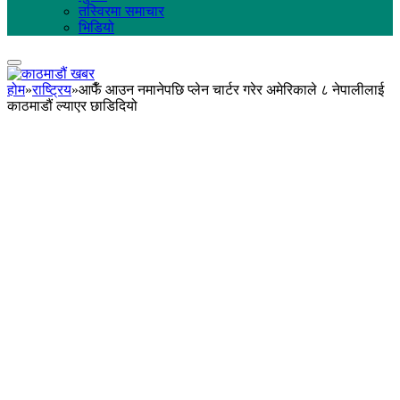
तस्विरमा समाचार
भिडियो
होम
»
राष्ट्रिय
»
आफैँ आउन नमानेपछि प्लेन चार्टर गरेर अमेरिकाले ८ नेपालीलाई
काठमाडौं ल्याएर छाडिदियो