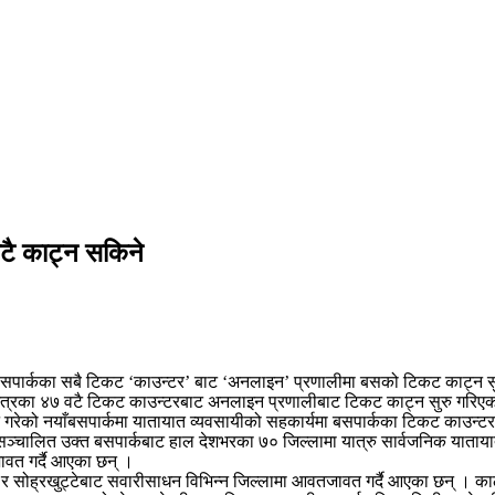
ाटै काट्न सकिने
सपार्कका सबै टिकट ‘काउन्टर’ बाट ‘अनलाइन’ प्रणालीमा बसको टिकट काट्न सुरु
र्कभित्रका ४७ वटै टिकट काउन्टरबाट अनलाइन प्रणालीबाट टिकट काट्न सुरु गरिए
ालन गरेको नयाँबसपार्कमा यातायात व्यवसायीको सहकार्यमा बसपार्कका टिकट काउन्ट
ञ्चालित उक्त बसपार्कबाट हाल देशभरका ७० जिल्लामा यात्रु सार्वजनिक याताय
वत गर्दै आएका छन् ।
वर र सोह्रखुट्टेबाट सवारीसाधन विभिन्न जिल्लामा आवतजावत गर्दै आएका छन् ।