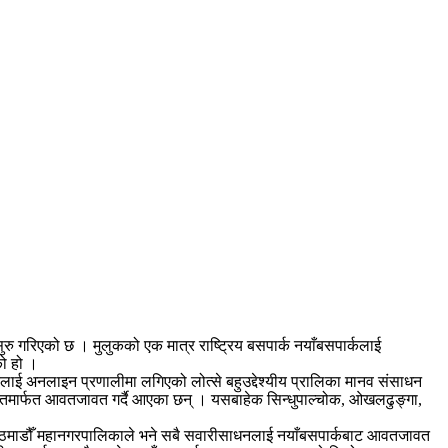
 गरिएको छ । मुलुकको एक मात्र राष्ट्रिय बसपार्क नयाँबसपार्कलाई
को हो ।
रलाई अनलाइन प्रणालीमा लगिएको लोत्से बहुउद्देश्यीय प्रालिका मानव संसाधन
ातमार्फत आवतजावत गर्दै आएका छन् । यसबाहेक सिन्धुपाल्चोक, ओखलढुङ्गा,
 काठमाडौँ महानगरपालिकाले भने सबै सवारीसाधनलाई नयाँबसपार्कबाट आवतजावत