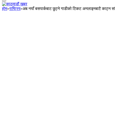
होम
»
राष्ट्रिय
»
अब नयाँ बसपार्कबाट छुट्ने गाडीको टिकट अनलाइनबाटै काट्न 