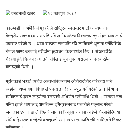
काठमाडौं खबर
१८ फाल्गुन २०८१
काठमाडौं । अमेरिकी प्रहरीले राष्ट्रिय स्वतन्त्र पार्टी (रास्वपा) का
केन्द्रीय सदस्य एवं सभापति रवि लामिछानेका विश्वासपात्र मोहन थापालाई
पक्राउ परेको छ । थापा रास्वपा सभापति रवि लामिछाने थुनामा पर्नेबित्तिकै
नेपाल आएर उनलाई धरौटीमा छुटाउन क्रियाशील थिए । पोखरादेखि
भैरहवा हुँदै चितवनसम्म उनी रविलाई थुनामुक्त गराउन सक्रिय रहेको
बताइएको थियो ।
ग्रीनकार्ड भएको व्यक्ति अस्वभाविकरुपमा ओहोरादोहोर गरिरहदा पनि
त्यहाँको अध्यागमन विभागले पक्राउ गरेर सोधपुछ गर्ने गरेको छ । विभिन्न
व्यक्तिलाई फ्रड लाइसेन्स बनाएको अभियोग उनीमाथि थियो । रास्वपा नेता
मनिष झाले थापालाई अमेरिकन इमिग्रेसनबाटै प्रहरीले पक्राउ गरेको
जनाएका छन् । झाले दिएको जानकारीअनुसार थापा अहिले फिलाडेल्फिया
संघीय हिरासतमा रहेको बताइएको छ । थापा सभापति रवि लामिछाने निकट
मानिन्छन् ।