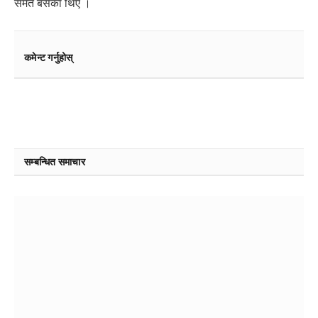
समेत बसेका थिए ।
कमेन्ट गर्नुहोस्
सम्बन्धित समाचार