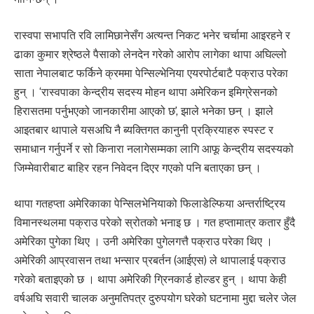
रास्वपा सभापति रवि लामिछानेसँग अत्यन्त निकट भनेर चर्चामा आइरहने र
ढाका कुमार श्रेष्ठले पैसाको लेनदेन गरेको आरोप लागेका थापा अघिल्लो
साता नेपालबाट फर्किने क्रममा पेन्सिल्भेनिया एयरपोर्टबाटै पक्राउ परेका
हुन् । ‘रास्वपाका केन्द्रीय सदस्य मोहन थापा अमेरिकन इमिग्रेसनको
हिरासतमा पर्नुभएको जानकारीमा आएको छ’, झाले भनेका छन् । झाले
आइतबार थापाले यसअघि नै ब्यक्तिगत कानुनी प्रक्रियाहरु स्पस्ट र
समाधान गर्नुपर्ने र सो किनारा नलागेसम्मका लागि आफू केन्द्रीय सदस्यको
जिम्मेवारीबाट बाहिर रहन निवेदन दिएर गएको पनि बताएका छन् ।
थापा गतहप्ता अमेरिकाका पेन्सिलभेनियाको फिलाडेल्फिया अन्तर्राष्ट्रिय
विमानस्थलमा पक्राउ परेको स्रोतको भनाइ छ । गत हप्तामात्र कतार हुँदै
अमेरिका पुगेका थिए । उनी अमेरिका पुगेलगत्तै पक्राउ परेका थिए ।
अमेरिकी आप्रवासन तथा भन्सार प्रबर्तन (आईएस) ले थापालाई पक्राउ
गरेको बताइएको छ । थापा अमेरिकी ग्रिनकार्ड होल्डर हुन् । थापा केही
वर्षअघि सवारी चालक अनुमतिपत्र दुरुपयोग घरेको घटनामा मुद्दा चलेर जेल