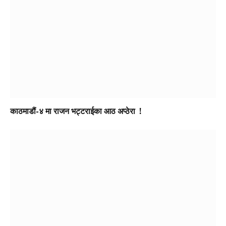
काठमाडौं-४ मा राजन भट्टराईका आठ अप्ठेरा !