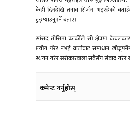
सांसद योगेश भट्टराईले ताप्लेजुङ् जिल्लास्थ
केही दिनदेखि तनाव सिर्जना भइरहेको बताउँ
टुङ्ग्याउनुपर्ने बताए।
सांसद तोसिमा कार्कीले सो क्षेत्रमा केबलका
प्रयोग गरेर नभई वार्ताबाट समाधान खोज्नुपर
स्थगन गरेर सरोकारवाला सबैसँग संवाद गरेर 
कमेन्ट गर्नुहोस्