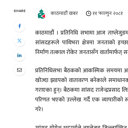
काठमाडौं खबर
११ फाल्गुन २०८१
SHARE
काठमाडौं । प्रतिनिधि सभामा आज ताप्लेजुङम
सांसदहरूले पाथिभरा क्षेत्रमा जनताको इच
निर्माण तत्काल रोकेर जनतासँग वार्तामार्फत् स
प्रतिनिधिसभा बैठकको आकस्मिक समयमा आज 
खोज्दा झडपको वातावरण बनेकाले समाधानका
गराएका हुन्। बैठकमा सांसद राजेन्द्रप्रसाद 
परिणत भएको उल्लेख गर्दै एक व्यापारीको स्
गरे।