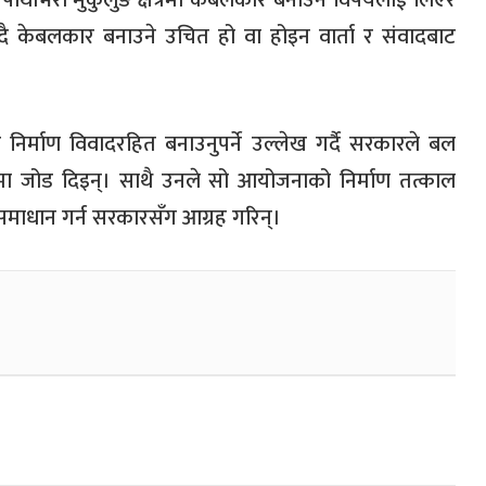
ित पाथीभरा मुकुलुङ क्षेत्रमा केबलकार बनाउने विषयलाई लिएर
दै केबलकार बनाउने उचित हो वा होइन वार्ता र संवादबाट
र निर्माण विवादरहित बनाउनुपर्ने उल्लेख गर्दै सरकारले बल
्नेमा जोड दिइन्। साथै उनले सो आयोजनाको निर्माण तत्काल
समाधान गर्न सरकारसँग आग्रह गरिन्।