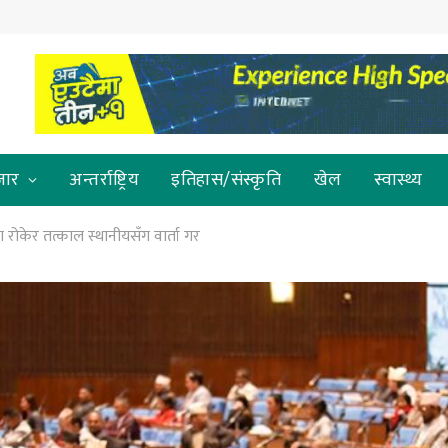
जार
अन्तर्राष्ट्रिय
इतिहास/संस्कृति
खेल
स्वास्थ्य
 रोकेर तत्काल स्थानीयसँग वार्ता गर