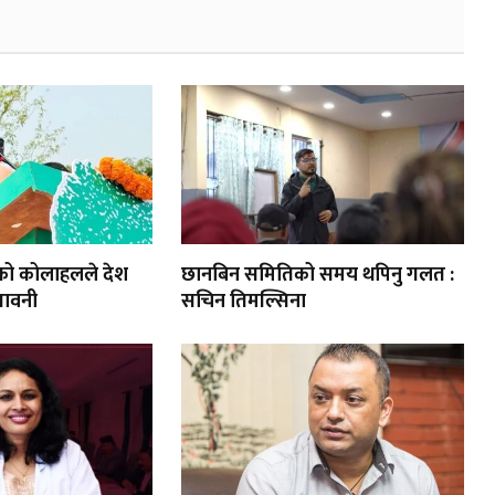
को कोलाहलले देश
छानबिन समितिको समय थपिनु गलत :
तावनी
सचिन तिमल्सिना