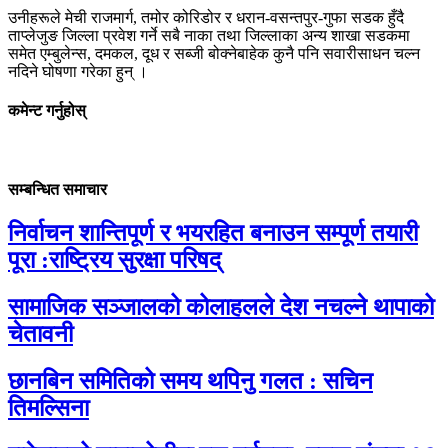
उनीहरूले मेची राजमार्ग, तमोर कोरिडोर र धरान-वसन्तपुर-गुफा सडक हुँदै
ताप्लेजुङ जिल्ला प्रवेश गर्ने सबै नाका तथा जिल्लाका अन्य शाखा सडकमा
समेत एम्बुलेन्स, दमकल, दूध र सब्जी बोक्नेबाहेक कुनै पनि सवारीसाधन चल्न
नदिने घोषणा गरेका हुन् ।
कमेन्ट गर्नुहोस्
सम्बन्धित समाचार
निर्वाचन शान्तिपूर्ण र भयरहित बनाउन सम्पूर्ण तयारी
पूरा :राष्ट्रिय सुरक्षा परिषद्
सामाजिक सञ्जालको कोलाहलले देश नचल्ने थापाको
चेतावनी
छानबिन समितिको समय थपिनु गलत : सचिन
तिमल्सिना