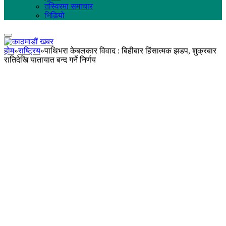
तस्विरमा समाचार
भिडियो
होम
»
राष्ट्रिय
»
पाथिभरा केबलकार विवाद : बिहीबार हिंसात्मक झडप, शुक्रबार
रातिदेखि यातायात बन्द गर्ने निर्णय