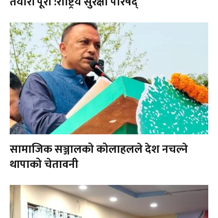
तयारी पूरा :राष्ट्रिय सुरक्षा परिषद्
सामाजिक सञ्जालको कोलाहलले देश नचल्ने
थापाको चेतावनी