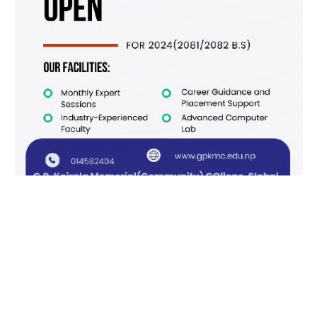
Facebook
X
Instagram
Pinterest
(Twitter)
काठमाडौँ खबर/आजीवन सदस्य
हाम्रो बारेमा