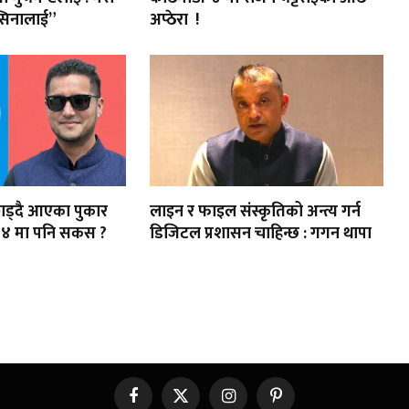
सिनालाई”
अप्ठेरा !
र छाड्दै आएका पुकार
लाइन र फाइल संस्कृतिको अन्त्य गर्न
-४ मा पनि सकस ?
डिजिटल प्रशासन चाहिन्छ : गगन थापा
Facebook
X
Instagram
Pinterest