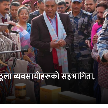
मा ठूला व्यवसायीहरूको सहभागिता,