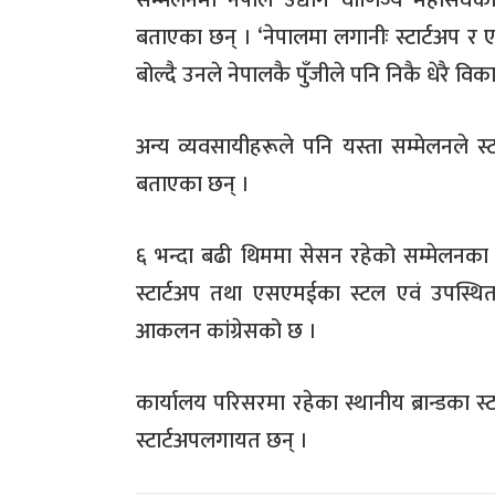
सम्मेलनमा नेपाल उद्योग वाणिज्य महासंघका 
बताएका छन् । ‘नेपालमा लगानीः स्टार्टअप र
बोल्दै उनले नेपालकै पुँजीले पनि निकै धेरै व
अन्य व्यवसायीहरूले पनि यस्ता सम्मेलनले स
बताएका छन् ।
६ भन्दा बढी थिममा सेसन रहेको सम्मेलनका ग
स्टार्टअप तथा एसएमईका स्टल एवं उपस्थि
आकलन कांग्रेसको छ ।
कार्यालय परिसरमा रहेका स्थानीय ब्रान्डका 
स्टार्टअपलगायत छन् ।