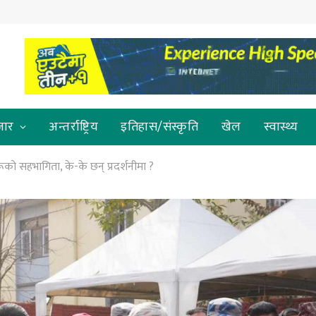
जार
अन्तर्राष्ट्रिय
इतिहास/संस्कृति
खेल
स्वास्थ्य
रूको सहभागिता, के-के छन् प्रदर्शनीमा ?