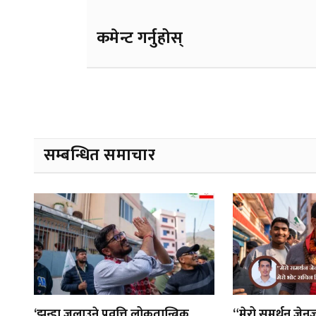
कमेन्ट गर्नुहोस्
सम्बन्धित समाचार
‘झन्डा जलाउने प्रवृत्ति लोकतान्त्रिक
“मेरो समर्थन जेनज