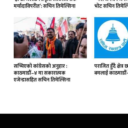
मर्यादाविपरीत’: सचिन तिमेल्सिना
भोट सचिन तिमेल्
सच्चिएको कांग्रेसको अनुहार :
पराजित हुँदै क्षेत्
काठमाडौं–४ मा सकारात्मक
बमलाई काठमाडौं
एजेन्डासहित सचिन तिमेल्सिना