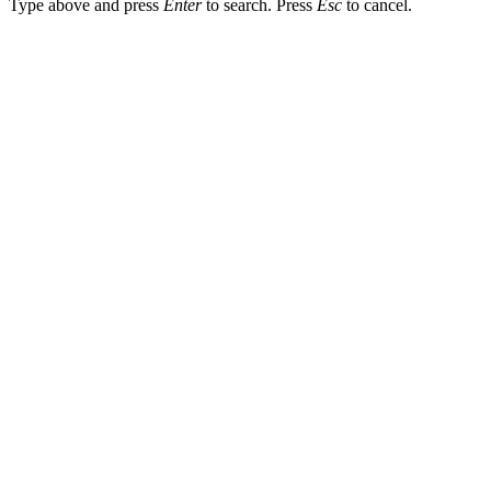
Type above and press
Enter
to search. Press
Esc
to cancel.