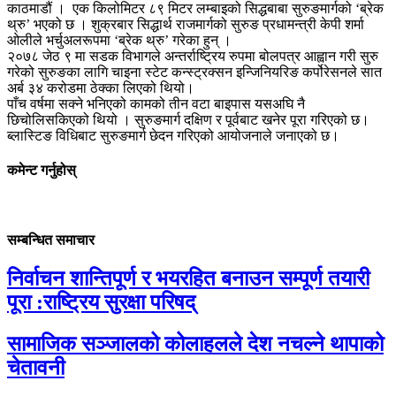
काठमाडौं । एक किलोमिटर ८९ मिटर लम्बाइको सिद्धबाबा सुरुङमार्गको ‘ब्रेक
थ्रु’ भएको छ । शुक्रबार सिद्धार्थ राजमार्गको सुरुङ प्रधामन्त्री केपी शर्मा
ओलीले भर्चुअलरूपमा ‘ब्रेक थ्रु’ गरेका हुन् ।
२०७८ जेठ ९ मा सडक विभागले अन्तर्राष्ट्रिय रुपमा बोलपत्र आह्वान गरी सुरु
गरेको सुरुङका लागि चाइना स्टेट कन्स्ट्रक्सन इन्जिनियरिङ कर्पोरेसनले सात
अर्ब ३४ करोडमा ठेक्का लिएको थियो।
पाँच वर्षमा सक्ने भनिएको कामको तीन वटा बाइपास यसअघि नै
छिचोलिसकिएको थियो । सुरुङमार्ग दक्षिण र पूर्वबाट खनेर पूरा गरिएको छ।
ब्लास्टिङ विधिबाट सुरुङमार्ग छेदन गरिएको आयोजनाले जनाएको छ।
कमेन्ट गर्नुहोस्
सम्बन्धित समाचार
निर्वाचन शान्तिपूर्ण र भयरहित बनाउन सम्पूर्ण तयारी
पूरा :राष्ट्रिय सुरक्षा परिषद्
सामाजिक सञ्जालको कोलाहलले देश नचल्ने थापाको
चेतावनी