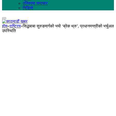
तस्विरमा समाचार
भिडियो
होम
»
राष्ट्रिय
»
सिद्धबाबा सुरुङमार्गको भयो ‘ब्रेक थ्रु’, प्रधानमन्त्रीको भर्चुअल
उपस्थिति