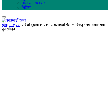
तस्विरमा समाचार
भिडियो
होम
»
राष्ट्रिय
»
रविको मुद्दामा कास्की अदालतको फैसलाविरुद्ध उच्च अदालतमा
पुनरावेदन