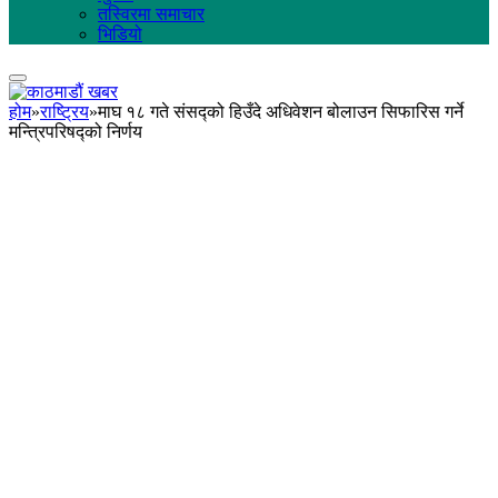
तस्विरमा समाचार
भिडियो
होम
»
राष्ट्रिय
»
माघ १८ गते संसद्को हिउँदे अधिवेशन बोलाउन सिफारिस गर्ने
मन्त्रिपरिषद्को निर्णय