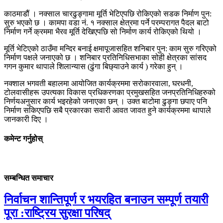
काठमाडौं । नक्साल चारढुङ्गामा मूर्ति भेटिएपछि रोकिएको सडक निर्माण पुन:
सुरु भएको छ । कामपा वडा नं. १ नक्साल क्षेत्रमा पर्ने परम्परागत पैदल बाटो
निर्माण गर्ने क्रममा भैरव मूर्ति देखिएपछि सो निर्माण कार्य रोकिएको थियो ।
मूर्ति भेटिएको ठाउँमा मन्दिर बनाई क्षमापूजासहित शनिबार पुन: काम सुरु गरिएको
निर्माण पक्षले जनाएको छ । शनिबार प्रतिनिधिसभाका सोही क्षेत्रका सांसद
गगन कुमार थापाले शिलान्यास (ढुंगा बिछ्याउने कार्य ) गरेका हुन् ।
नक्शाल भगवती बहालमा आयोजित कार्यक्रममा सरोकारवाला, घरधनी,
टोलवासीहरू उपत्यका विकास प्रधिकरणका प्रमुखसहित जनप्रतिनिधिहरुको
निर्णयअनुसार कार्य भइरहेको जनाएका छन् । उक्त बाटोमा ढुङ्गा छपाए पनि
निर्माण सकिएपछि सबै प्रकारका सवारी आवत जावत हुने कार्यक्रममा थापाले
जानकारी दिए ।
कमेन्ट गर्नुहोस्
सम्बन्धित समाचार
निर्वाचन शान्तिपूर्ण र भयरहित बनाउन सम्पूर्ण तयारी
पूरा :राष्ट्रिय सुरक्षा परिषद्