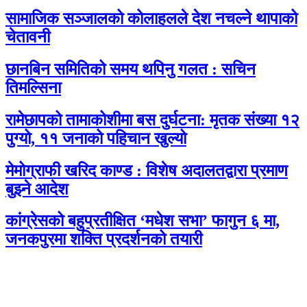
सामाजिक सञ्जालको कोलाहलले देश नचल्ने थापाको
चेतावनी
छानबिन समितिको समय थपिनु गलत : सचिन
तिमल्सिना
रामेछापको तामाकोशीमा बस दुर्घटना: मृतक संख्या १२
पुग्यो, ११ जनाको पहिचान खुल्यो
मेमोग्राफी खरिद काण्ड : विशेष अदालतद्वारा प्रमाण
बुझ्ने आदेश
कांग्रेसको बहुप्रतीक्षित ‘मधेश सभा’ फागुन ६ मा,
जनकपुरमा शक्ति प्रदर्शनको तयारी