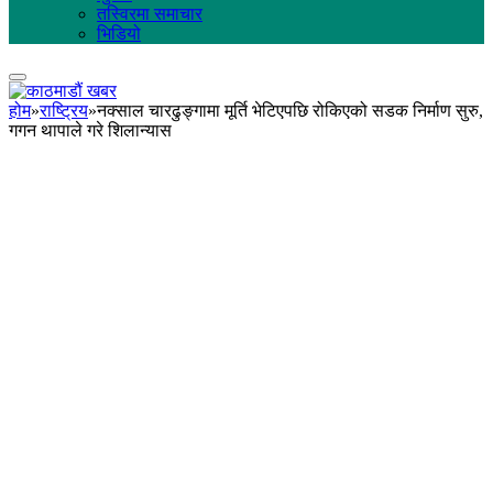
तस्विरमा समाचार
भिडियो
होम
»
राष्ट्रिय
»
नक्साल चारढुङ्गामा मूर्ति भेटिएपछि रोकिएको सडक निर्माण सुरु,
गगन थापाले गरे शिलान्यास