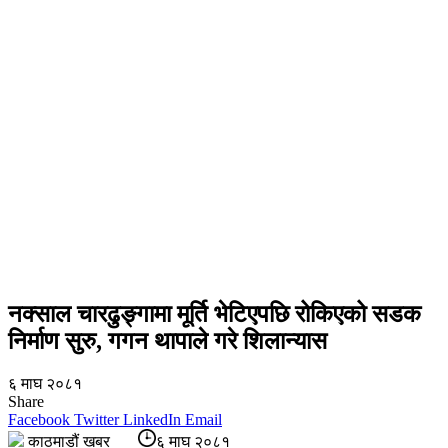
नक्साल चारढुङ्गामा मूर्ति भेटिएपछि रोकिएको सडक
निर्माण सुरु, गगन थापाले गरे शिलान्यास
६ माघ २०८१
Share
Facebook
Twitter
LinkedIn
Email
काठमाडौं खबर
६ माघ २०८१