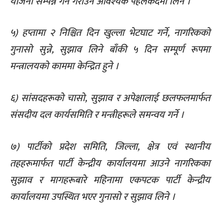
योजना सम्पन्न गर्न गराउन आवश्यक पहलकदमी लिने ।
५) हप्तामा २ निश्चित दिन खुल्ला भेटघाट गर्ने, नागरिकको
गुनासो सुन्ने, सुझाव लिने बाँकी ५ दिन सम्पूर्ण रूपमा
मन्त्रालयको काममा केन्द्रित हुने ।
६) सांसदहरूको चासो, सुझाव र अपेक्षालाई छलफलमार्फत
संसदीय दल कार्यसमिति र मन्त्रीहरूले समन्वय गर्ने ।
७) पार्टीको प्रदेश समिति, जिल्ला, क्षेत्र एवं स्थानीय
तहहरूमार्फत पार्टी केन्द्रीय कार्यालयमा आउने नागरिकका
सुझाव र मागहरूबारे महिनामा एकपटक पार्टी केन्द्रीय
कार्यालयमा उपस्थित भएर गुनासो र सुझाव लिने ।