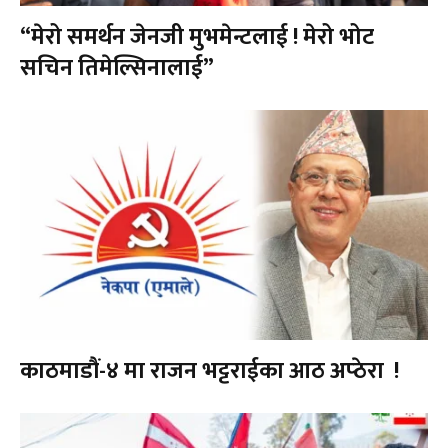
“मेरो समर्थन जेनजी मुभमेन्टलाई ! मेरो भोट
सचिन तिमेल्सिनालाई”
काठमाडौं-४ मा राजन भट्टराईका आठ अप्ठेरा !