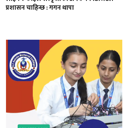
प्रशासन चाहिन्छ : गगन थापा