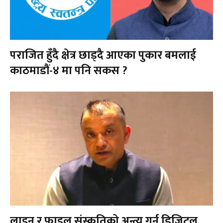
पराजित हुँदै क्षेत्र छाड्दै आएका पुकार बमलाई
काठमाडौं-४ मा पनि सकस ?
लाइन र फाइल संस्कृतिको अन्त्य गर्न डिजिटल