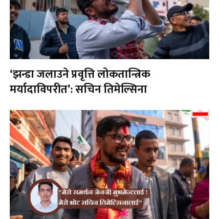
‘झन्डा जलाउने प्रवृत्ति लोकतान्त्रिक
मर्यादाविपरीत’: सचिन तिमेल्सिना