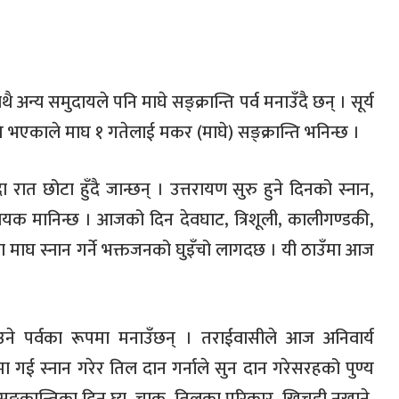
्य समुदायले पनि माघे सङ्क्रान्ति पर्व मनाउँदै छन् । सूर्य
्ति भएकाले माघ १ गतेलाई मकर (माघे) सङ्क्रान्ति भनिन्छ ।
रात छोटा हुँदै जान्छन् । उत्तरायण सुरु हुने दिनको स्नान,
ायक मानिन्छ । आजको दिन देवघाट, त्रिशूली, कालीगण्डकी,
ानमा माघ स्नान गर्ने भक्तजनको घुइँचो लागदछ । यी ठाउँमा आज
उने पर्वका रूपमा मनाउँछन् । तराईवासीले आज अनिवार्य
्थलमा गई स्नान गरेर तिल दान गर्नाले सुन दान गरेसरहको पुण्य