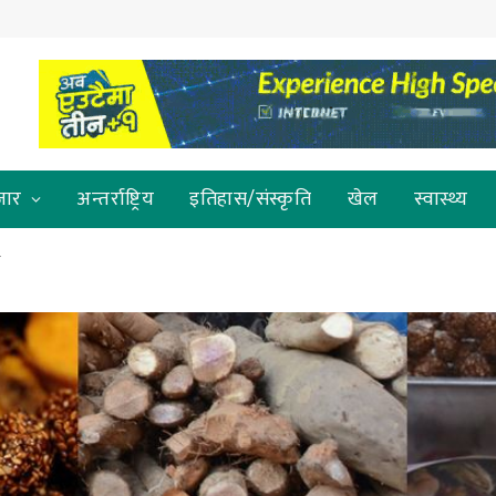
जार
अन्तर्राष्ट्रिय
इतिहास/संस्कृति
खेल
स्वास्थ्य
व