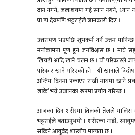
प्राप्त हुने धार्मिक विश्वास छ । धर्मसिन्धुमा 
दान नगर्ने, जलाशयमा गई स्नान नगर्ने, ध्यान नग
प्रा डा देवमणि भट्टराईले जानकारी दिए ।
उत्तरायण भएपछि शुभकर्म गर्न उत्तम मानिन्छ । आ
मनोकामना पूर्ण हुने जनविश्वास छ । माघे सङ्
खिचडी आदि खाने चलन छ । यी परिकारले जाडोमा 
परिकार खाने गरिएको हो । यी खानाले त्रिदो
अन्तिम दिनमा पकाएर राखी माघमा खाने प्र
जाके’ भन्ने उखानका रूपमा प्रयोग गरिन्छ ।
आजका दिन शरीरमा तिलको तेलले मालिस गर्दा द
भट्टराईले बताउनुभयो । शरीरका नाडी, स्नायुम
सकिने आयुर्वेद शास्त्रीय मान्यता छ ।