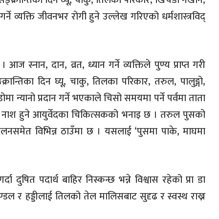
माघे सङ्क्रान्तिका दिन घ्यू, चाकु, तिलका परिकार, खिचडी नखाने,
र्ने व्यक्ति जीवनभर रोगी हुने उल्लेख गरिएको धर्मशास्त्रविद्
ज स्नान, दान, व्रत, ध्यान गर्ने व्यक्तिले पुण्य प्राप्त गरी
क्रान्तिका दिन घ्यू, चाकु, तिलका परिकार, तरुल, पालुङ्गो,
न्यानो प्रदान गर्ने भएकाले चिसो समयमा पर्ने पर्वमा ताता
ष नाश हुने आयुर्वेदका चिकित्सकको भनाइ छ । तरुल पुसको
चलनसमेत विभिन्न ठाउँमा छ । यसलाई ‘पुसमा पाके, माघमा
ुषित पदार्थ बाहिर निस्कन्छ भन्ने विश्वास रहेको प्रा डा
ण्डल र हड्डीलाई तिलको तेल मालिसबाट सुदृढ र स्वस्थ राख्न