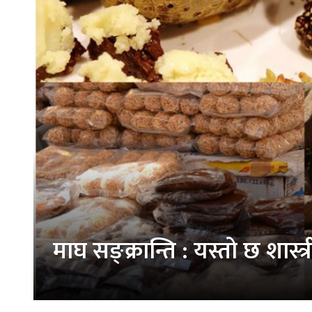
माघ सङ्क्रान्ति : यस्तो छ शास्त्