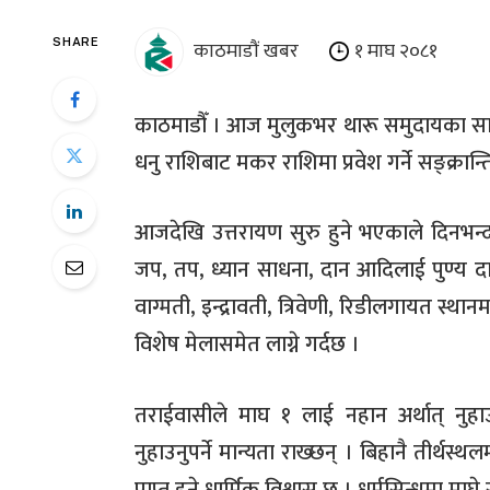
काठमाडौं खबर
१ माघ २०८१
SHARE
काठमाडौँ । आज मुलुकभर थारू समुदायका साथै अन
धनु राशिबाट मकर राशिमा प्रवेश गर्ने सङ्क्रान
आजदेखि उत्तरायण सुरु हुने भएकाले दिनभन्दा 
जप, तप, ध्यान साधना, दान आदिलाई पुण्य द
वाग्मती, इन्द्रावती, त्रिवेणी, रिडीलगायत स्थ
विशेष मेलासमेत लाग्ने गर्दछ ।
तराईवासीले माघ १ लाई नहान अर्थात् नुहा
नुहाउनुपर्ने मान्यता राख्छन् । बिहानै तीर्थस