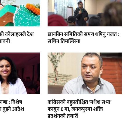
को कोलाहलले देश
छानबिन समितिको समय थपिनु गलत :
तावनी
सचिन तिमल्सिना
ाण्ड : विशेष
कांग्रेसको बहुप्रतीक्षित ‘मधेश सभा’
ण बुझ्ने आदेश
फागुन ६ मा, जनकपुरमा शक्ति
प्रदर्शनको तयारी