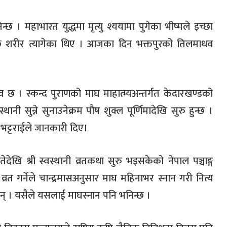
न्छ । महाभारत युद्धमा मृत्यु श्ययामा पुगेका भीष्मले इच्छा
णपछि शरीर त्यागेका थिए । आजका दिन भक्तपुरको तिलमाधव
 छ । स्कन्द पुराणको माघ माहात्म्यअन्तर्गत केदारखण्डको
ानी सुन्ने सुनाउनेक्रम पौष शुक्ल पूर्णिमादेखि सुरु हुन्छ ।
डा भट्टराईले जानकारी दिए।
तेदेखि श्री स्वस्थानी व्रतकथा सुरु भइसकेको नेपाल पञ्चाङ्ग
 गर्नेले चान्द्रमासअनुसार माघ महिनाभर स्नान गरी नित्य
छन् । यसैले यसलाई माघस्नान पनि भनिन्छ ।