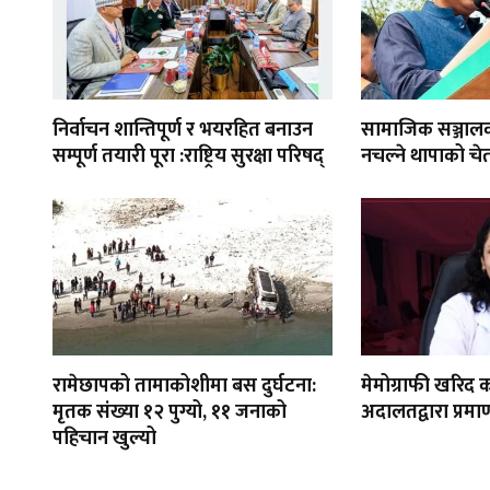
निर्वाचन शान्तिपूर्ण र भयरहित बनाउन
सामाजिक सञ्जाल
सम्पूर्ण तयारी पूरा :राष्ट्रिय सुरक्षा परिषद्
नचल्ने थापाको चे
रामेछापको तामाकोशीमा बस दुर्घटना:
मेमोग्राफी खरिद क
मृतक संख्या १२ पुग्यो, ११ जनाको
अदालतद्वारा प्रमा
पहिचान खुल्यो