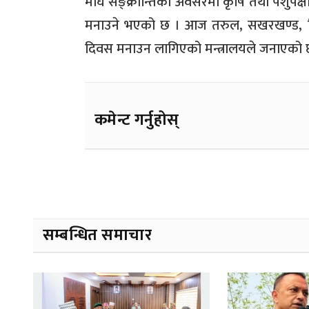
माघे सङ्क्रान्तिका अवसरमा कृषि तथा पशुपक्षी
मनाउने भएको छ । आज तरुल, सखरखण्ड, पिँ
दिवस मनाउन लागिएको मन्त्रालयले जनाएको 
कमेन्ट गर्नुहोस्
सम्बन्धित समाचार