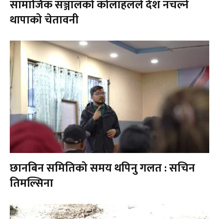
सामाजिक सञ्जालको कोलाहलले देश नचल्ने
थापाको चेतावनी
छानबिन समितिको समय थपिनु गलत : सचिन
तिमल्सिना