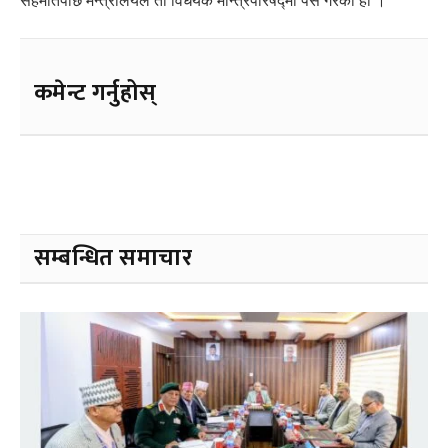
सहमतिपछि मन्त्रालयले ती विधेयक मन्त्रिपरिषद्मा पेस गरेको हो ।
कमेन्ट गर्नुहोस्
सम्बन्धित समाचार