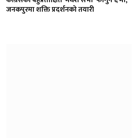
कांग्रेसको बहुप्रतीक्षित ‘मधेश सभा’ फागुन ६ मा,
जनकपुरमा शक्ति प्रदर्शनको तयारी