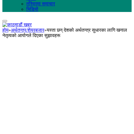
तस्विरमा समाचार
भिडियो
होम
»
अर्थतन्त्र/शेयरबजार
»
यस्ता छन् देशको अर्थतन्त्र सुधारका लागि खनाल
नेतृत्वको आयोगले दिएका सुझावहरू