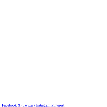
Facebook
X (Twitter)
Instagram
Pinterest