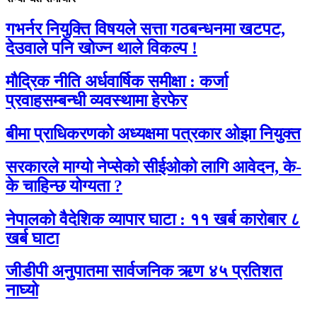
गभर्नर नियुक्ति विषयले सत्ता गठबन्धनमा खटपट,
देउवाले पनि खोज्न थाले विकल्प !
मौद्रिक नीति अर्धवार्षिक समीक्षा : कर्जा
प्रवाहसम्बन्धी व्यवस्थामा हेरफेर
बीमा प्राधिकरणको अध्यक्षमा पत्रकार ओझा नियुक्त
सरकारले माग्यो नेप्सेको सीईओको लागि आवेदन, के-
के चाहिन्छ योग्यता ?
नेपालको वैदेशिक व्यापार घाटा : ११ खर्ब कारोबार ८
खर्ब घाटा
जीडीपी अनुपातमा सार्वजनिक ऋण ४५ प्रतिशत
नाघ्यो