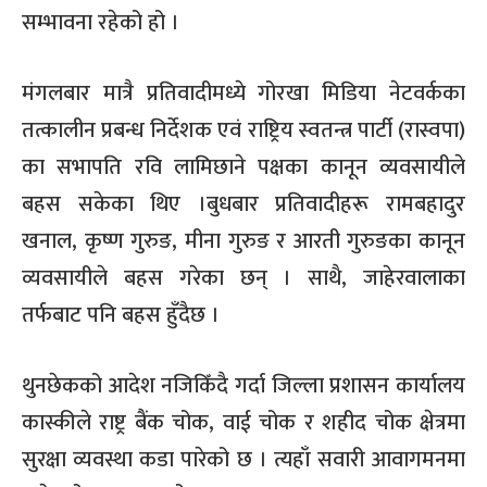
सम्भावना रहेको हो ।
मंगलबार मात्रै प्रतिवादीमध्ये गोरखा मिडिया नेटवर्कका
तत्कालीन प्रबन्ध निर्देशक एवं राष्ट्रिय स्वतन्त्र पार्टी (रास्वपा)
का सभापति रवि लामिछाने पक्षका कानून व्यवसायीले
बहस सकेका थिए ।बुधबार प्रतिवादीहरू रामबहादुर
खनाल, कृष्ण गुरुङ, मीना गुरुङ र आरती गुरुङका कानून
व्यवसायीले बहस गरेका छन् । साथै, जाहेरवालाका
तर्फबाट पनि बहस हुँदैछ ।
थुनछेकको आदेश नजिकिँदै गर्दा जिल्ला प्रशासन कार्यालय
कास्कीले राष्ट्र बैंक चोक, वाई चोक र शहीद चोक क्षेत्रमा
सुरक्षा व्यवस्था कडा पारेको छ । त्यहाँ सवारी आवागमनमा