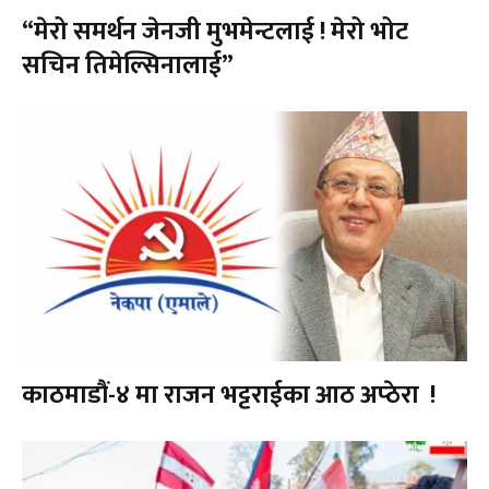
“मेरो समर्थन जेनजी मुभमेन्टलाई ! मेरो भोट
सचिन तिमेल्सिनालाई”
काठमाडौं-४ मा राजन भट्टराईका आठ अप्ठेरा !