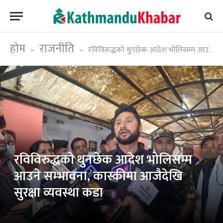
होम
राजनीति
रविविरुद्धको थुनछेक आदेश भोलिसम्म आउने सम्भावना, कास्कीमा आजैदेखि सुरक्षा व्यवस्था कडा
»
»
रविविरुद्धको थुनछेक आदेश भोलिसम्म
आउने सम्भावना, कास्कीमा आजैदेखि
सुरक्षा व्यवस्था कडा