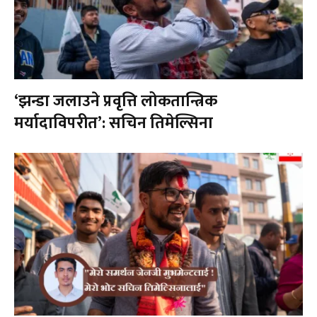
‘झन्डा जलाउने प्रवृत्ति लोकतान्त्रिक
मर्यादाविपरीत’: सचिन तिमेल्सिना