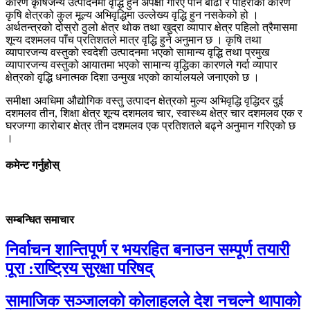
कारण कृषिजन्य उत्पादनमा वृद्धि हुने अपेक्षा गरिए पनि बाढी र पहिरोका कारण
कृषि क्षेत्रको कुल मूल्य अभिवृद्धिमा उल्लेख्य वृद्धि हुन नसकेको हो ।
अर्थतन्त्रको दोस्रो ठुलो क्षेत्र थोक तथा खुद्रा व्यापार क्षेत्र पहिलो त्रैमासमा
शून्य दशमलव पाँच प्रतिशतले मात्र वृद्धि हुने अनुमान छ । कृषि तथा
व्यापारजन्य वस्तुको स्वदेशी उत्पादनमा भएको सामान्य वृद्धि तथा प्रमुख
व्यापारजन्य वस्तुको आयातमा भएको सामान्य वृद्धिका कारणले गर्दा व्यापार
क्षेत्रको वृद्धि धनात्मक दिशा उन्मुख भएको कार्यालयले जनाएको छ ।
समीक्षा अवधिमा औद्योगिक वस्तु उत्पादन क्षेत्रको मुल्य अभिवृद्धि वृद्धिदर दुई
दशमलव तीन, शिक्षा क्षेत्र शून्य दशमलव चार, स्वास्थ्य क्षेत्र चार दशमलव एक र
घरजग्गा कारोबार क्षेत्र तीन दशमलव एक प्रतिशतले बढ्ने अनुमान गरिएको छ
।
कमेन्ट गर्नुहोस्
सम्बन्धित समाचार
निर्वाचन शान्तिपूर्ण र भयरहित बनाउन सम्पूर्ण तयारी
पूरा :राष्ट्रिय सुरक्षा परिषद्
सामाजिक सञ्जालको कोलाहलले देश नचल्ने थापाको