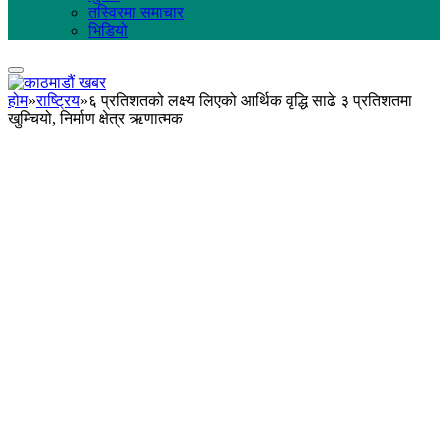
तस्विरमा समाचार
भिडियो
होम
»
राष्ट्रिय
»
६ प्रतिशतको लक्ष्य लिएको आर्थिक वृद्धि साढे ३ प्रतिशतमा
खुम्चियो, निर्माण क्षेत्र ऋणात्मक