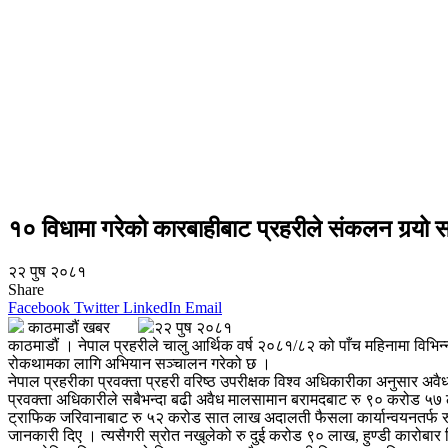
१० विधामा गरेको कारबाहीबाट प्रहरीले संकलन गर्‍यो सव
२२ पुष २०८१
Share
Facebook
Twitter
LinkedIn
Email
काठमाडौं खबर
२२ पुष २०८१
काठमाडौं । नेपाल प्रहरीले चालु आर्थिक वर्ष २०८१/८२ को पाँच महिनामा विभि
रोकथामका लागि अभियान सञ्चालन गरेको छ ।
नेपाल प्रहरीका प्रवक्ता प्रहरी वरिष्ठ उपरीक्षक विश्व अधिकारीका अनुसार 
प्रवक्ता अधिकारीले सबैभन्दा बढी अवैध मालसामान बरामदबाट रु ९० करोड 
ट्राफिक जरिवानाबाट रु ५२ करोड सात लाख अदालती फैसला कार्यान्वयनतर्फ 
जानकारी दिए । त्यसैगरी स्रोत नखुलेको रु दुई करोड ९० लाख, हुण्डी कारो