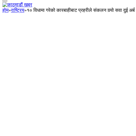
होम
»
राष्ट्रिय
»
१० विधामा गरेको कारबाहीबाट प्रहरीले संकलन गर्‍यो सवा दुई अर्ब