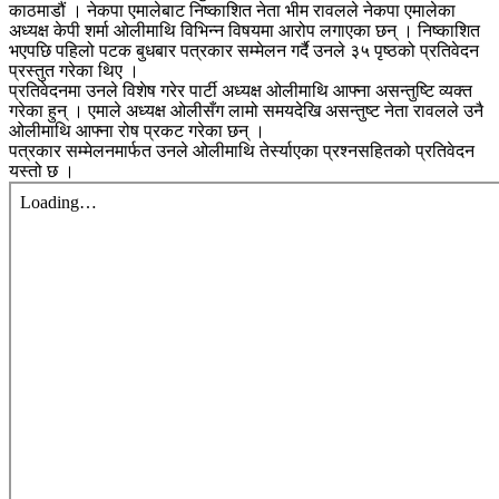
काठमाडौं । नेकपा एमालेबाट निष्काशित नेता भीम रावलले नेकपा एमालेका
अध्यक्ष केपी शर्मा ओलीमाथि विभिन्न विषयमा आरोप लगाएका छन् । निष्काशित
भएपछि पहिलो पटक बुधबार पत्रकार सम्मेलन गर्दै उनले ३५ पृष्ठको प्रतिवेदन
प्रस्तुत गरेका थिए ।
प्रतिवेदनमा उनले विशेष गरेर पार्टी अध्यक्ष ओलीमाथि आफ्ना असन्तुष्टि व्यक्त
गरेका हुन् । एमाले अध्यक्ष ओलीसँग लामो समयदेखि असन्तुष्ट नेता रावलले उनै
ओलीमाथि आफ्ना रोष प्रकट गरेका छन् ।
पत्रकार सम्मेलनमार्फत उनले ओलीमाथि तेर्स्याएका प्रश्नसहितको प्रतिवेदन
यस्तो छ ।