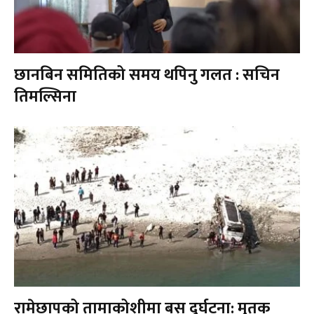
छानबिन समितिको समय थपिनु गलत : सचिन
तिमल्सिना
रामेछापको तामाकोशीमा बस दुर्घटना: मृतक