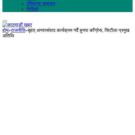
तस्विरमा समाचार
भिडियो
होम
»
राजनीति
»
बृहत् अन्तरसंवाद कार्यक्रम गर्दै बुनपा काँग्रेस, सिटौला प्रमुख
अतिथि