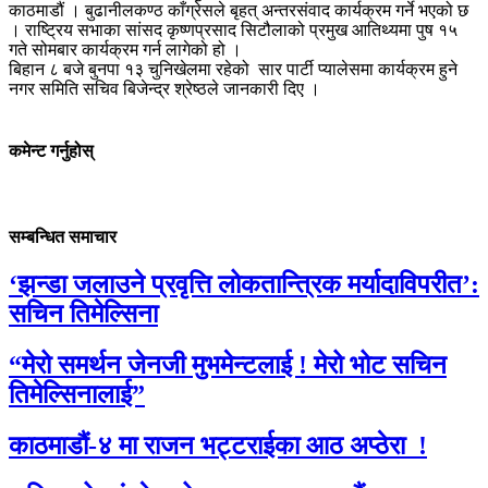
काठमाडौं । बुढानीलकण्ठ काँग्रेसले बृहत् अन्तरसंवाद कार्यक्रम गर्ने भएको छ
। राष्ट्रिय सभाका सांसद कृष्णप्रसाद सिटौलाको प्रमुख आतिथ्यमा पुष १५
गते सोमबार कार्यक्रम गर्न लागेको हो ।
बिहान ८ बजे बुनपा १३ चुनिखेलमा रहेको सार पार्टी प्यालेसमा कार्यक्रम हुने
नगर समिति सचिव बिजेन्द्र श्रेष्ठले जानकारी दिए ।
कमेन्ट गर्नुहोस्
सम्बन्धित समाचार
‘झन्डा जलाउने प्रवृत्ति लोकतान्त्रिक मर्यादाविपरीत’:
सचिन तिमेल्सिना
“मेरो समर्थन जेनजी मुभमेन्टलाई ! मेरो भोट सचिन
तिमेल्सिनालाई”
काठमाडौं-४ मा राजन भट्टराईका आठ अप्ठेरा !