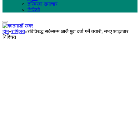
तस्विरमा समाचार
भिडियो
होम
»
राष्ट्रिय
»
रविविरुद्ध सकेसम्म आजै मुद्दा दर्ता गर्ने तयारी, नभए आइतबार
निश्चित