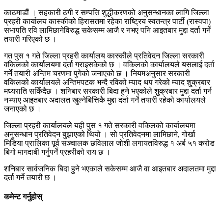
काठमाडौं । सहकारी ठगी र सम्पत्ति शुद्धीकरणको अनुसन्धानका लागि जिल्ला
प्रहरी कार्यालय कास्कीको हिरासतमा रहेका राष्ट्रिय स्वतन्त्र पार्टी (रास्वपा)
सभापति रवि लामिछानेविरुद्ध सकेसम्म आजै र नभए पनि आइतबार मुद्दा दर्ता गर्ने
तयारी गरिएको छ ।
गत पुस १ गते जिल्ला प्रहरी कार्यालय कास्कीले प्रतिवेदन जिल्ला सरकारी
वकिलको कार्यालयमा दर्ता गराइसकेको छ । वकिलको कार्यालयले यसलाई दर्ता
गर्ने तयारी अन्तिम चरणमा पुगेको जनाएको छ । नियमअनुसार सरकारी
वकिलको कार्यालयले अन्तिमपटक भन्दै रविको म्याद थप गरेको म्याद शु्क्रबार
मध्यराति सकिँदैछ । शनिबार सरकारी बिदा हुने भएकोले शुक्रबार मुद्दा दर्ता गर्न
नभ्याए आइतबार अदालत खुल्नेबित्तिकै मुद्दा दर्ता गर्ने तयारी रहेको कार्यालयले
जनाएको छ ।
जिल्ला प्रहरी कार्यालयले यही पुस १ गते सरकारी वकिलको कार्यालयमा
अनुसन्धान प्रतिवेदन बुझाएको थियो । सो प्रतिवेदनमा लामिछाने, गोर्खा
मिडिया प्रालिका पूर्व सञ्चालक छविलाल जोशी लगायतविरुद्ध १ अर्ब ५१ करोड
बिगो मागदाबी गर्नुपर्ने प्रहरीको राय छ ।
शनिबार सार्वजनिक बिदा हुने भएकाले सकेसम्म आजै वा आइतबार अदालतमा मुद्दा
दर्ता गर्ने तयारी छ ।
कमेन्ट गर्नुहोस्