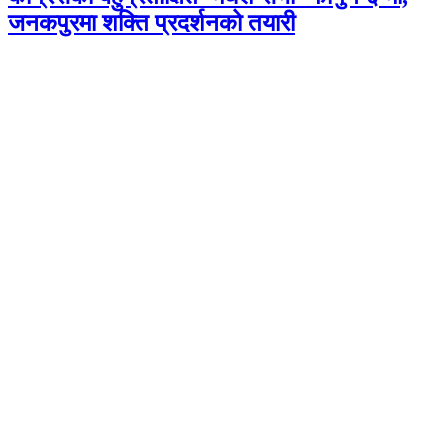
जनकपुरमा शक्ति प्रदर्शनको तयारी