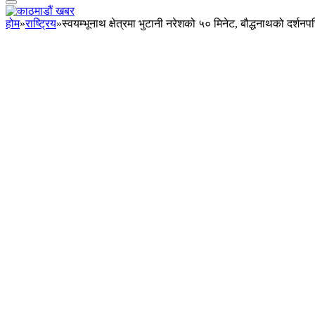
होम
»
राष्ट्रिय
»
स्वयम्भूनाथ क्षेत्रमा भुटानी नरेशको ५० मिनेट, बौद्धनाथको दर्शनप