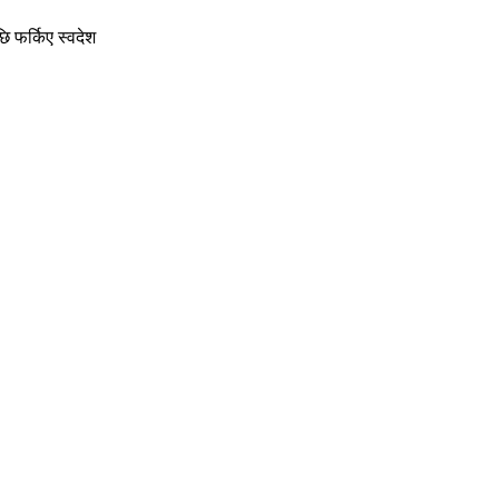
छि फर्किए स्वदेश