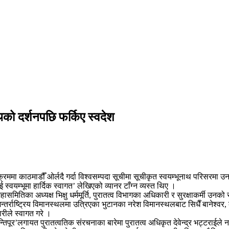
नाथको दर्शनपछि फर्किए स्वदेश
रममा काठमाडौँ ओर्लदै गर्दा विश्वसम्पदा सूचीमा सूचीकृत स्वयम्भूनाथ परिसरमा 
स्वयम्भूमा हार्दिक स्वागत’ लेखिएको व्यानर टाँग्न व्यस्त थिए ।
ासमितिका अध्यक्ष भिक्षु धर्ममूर्ति, पुरातत्व विभागका अधिकारी र सुरक्षाकर्मी उनको
्राष्ट्रिय विमानस्थलमा उत्रिएका भुटानका नरेश विमानस्थलबाट सिधैँ बानेश्वर, का
ारीले स्वागत गरे ।
‘शान्तिपूर’लगायत पुरातत्वतिक संरचनाका बारेमा पुरातत्व अधिकृत देवेन्द्र भट्टरा