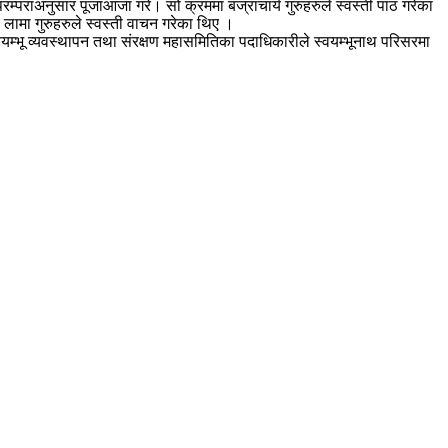
परम्पराअनुसार पूजाआजा गरे। सो क्रममा बज्राचार्य गुरुहरुले स्वस्ती पाठ गरेका
 लामा गुरुहरुले स्वस्ती वाचन गरेका थिए ।
स्वयम्भू व्यवस्थापन तथा संरक्षण महासमितिका पदाधिकारीले स्वयम्भूनाथ परिसरमा