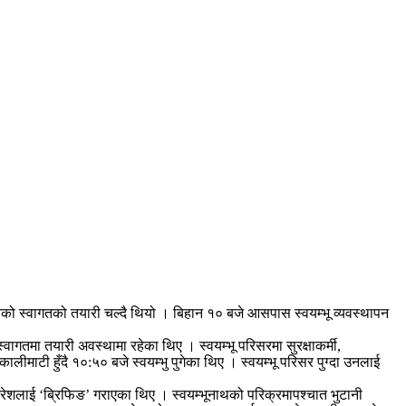
उनको स्वागतको तयारी चल्दै थियो । बिहान १० बजे आसपास स्वयम्भू व्यवस्थापन
 स्वागतमा तयारी अवस्थामा रहेका थिए । स्वयम्भू परिसरमा सुरक्षाकर्मी,
लीमाटी हुँदै १०:५० बजे स्वयम्भु पुगेका थिए । स्वयम्भू परिसर पुग्दा उनलाई
ईले नरेशलाई ‘ब्रिफिङ’ गराएका थिए । स्वयम्भूनाथको परिक्रमापश्चात भुटानी