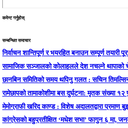
कमेन्ट गर्नुहोस्
सम्बन्धित समाचार
निर्वाचन शान्तिपूर्ण र भयरहित बनाउन सम्पूर्ण तयारी पूरा 
सामाजिक सञ्जालको कोलाहलले देश नचल्ने थापाको च
छानबिन समितिको समय थपिनु गलत : सचिन तिमल्सि
रामेछापको तामाकोशीमा बस दुर्घटना: मृतक संख्या १२ 
मेमोग्राफी खरिद काण्ड : विशेष अदालतद्वारा प्रमाण बु
कांग्रेसको बहुप्रतीक्षित ‘मधेश सभा’ फागुन ६ मा, जन