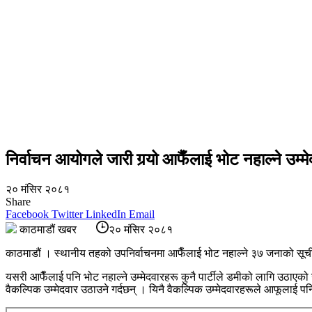
निर्वाचन आयोगले जारी गर्‍यो आफैँलाई भोट नहाल्ने उम्
२० मंसिर २०८१
Share
Facebook
Twitter
LinkedIn
Email
काठमाडौं खबर
२० मंसिर २०८१
काठमाडौं । स्थानीय तहको उपनिर्वाचनमा आफैँलाई भोट नहाल्ने ३७ जनाको सूची 
यसरी आफैँलाई पनि भोट नहाल्ने उम्मेदवारहरू कुनै पार्टीले डमीको लागि उठाएक
वैकल्पिक उम्मेदवार उठाउने गर्दछन् । यिनै वैकल्पिक उम्मेदवारहरूले आफूलाई 