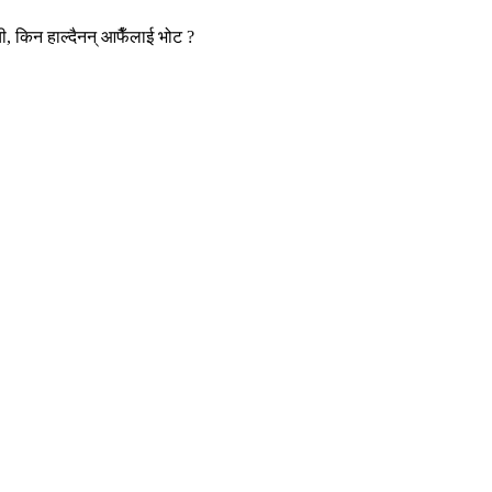
ची, किन हाल्दैनन् आफैँलाई भोट ?