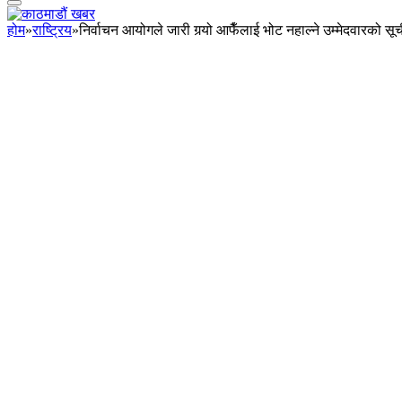
होम
»
राष्ट्रिय
»
निर्वाचन आयोगले जारी गर्‍यो आफैँलाई भोट नहाल्ने उम्मेदवारको सू