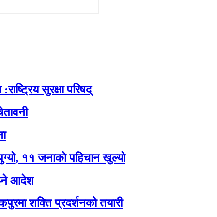
:राष्ट्रिय सुरक्षा परिषद्
ेतावनी
ना
पुग्यो, ११ जनाको पहिचान खुल्यो
झ्ने आदेश
कपुरमा शक्ति प्रदर्शनको तयारी