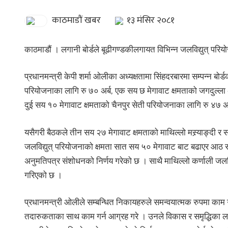
काठमाडौं खबर
१३ मंसिर २०८१
काठमाडौं । लगानी बोर्डले बूढीगण्डकीलगायत विभिन्न जलविद्युत् पर
प्रधानमन्त्री केपी शर्मा ओलीका अध्यक्षतामा सिंहदरबारमा सम्पन्न बो
परियोजनाका लागि रु ७० अर्ब, एक सय छ मेगावाट क्षमताको जगदुल्ला
दुई सय १० मेगावाट क्षमताको चैनपुर सेती परियोजनाका लागि रु ४७ अ
यसैगरी बैठकले तीन सय २७ मेगावाट क्षमताको माथिल्लो मस्र्याङ्दी र स
जलविद्युत् परियोजनाको क्षमता सात सय ५० मेगावाट बाट बढाएर आठ सय
अनुमतिपत्र संशोधनको निर्णय गरेको छ । साथै माथिल्लो कर्णाली जलव
गरिएको छ ।
प्रधानमन्त्री ओलीले सम्बन्धित निकायहरुले समन्वयात्मक रुपमा काम 
तदारुकताका साथ काम गर्न आग्रह गरे । उनले विकास र समृद्धिका लाग