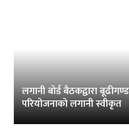
लगानी बोर्ड बैठकद्वारा बूढीगण
परियोजनाको लगानी स्वीकृत