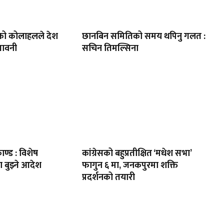
को कोलाहलले देश
छानबिन समितिको समय थपिनु गलत :
तावनी
सचिन तिमल्सिना
ाण्ड : विशेष
कांग्रेसको बहुप्रतीक्षित ‘मधेश सभा’
ण बुझ्ने आदेश
फागुन ६ मा, जनकपुरमा शक्ति
प्रदर्शनको तयारी