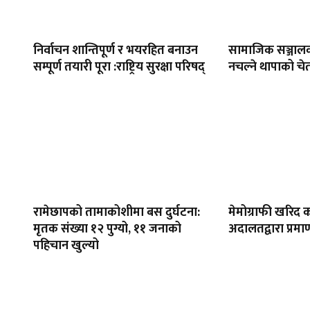
निर्वाचन शान्तिपूर्ण र भयरहित बनाउन
सामाजिक सञ्जाल
सम्पूर्ण तयारी पूरा :राष्ट्रिय सुरक्षा परिषद्
नचल्ने थापाको चे
रामेछापको तामाकोशीमा बस दुर्घटना:
मेमोग्राफी खरिद क
मृतक संख्या १२ पुग्यो, ११ जनाको
अदालतद्वारा प्रमा
पहिचान खुल्यो