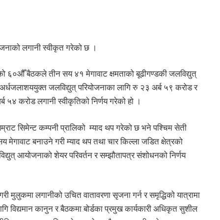
ियोजनाको लगानी स्वीकृत गरेको छ ।
र्डको ६०औँ बैठकले तीन सय ४१ मेगावाट क्षमताको बूढीगण्डकी जलविद्युत्
 अर्धजलाशययुक्त जलविद्युत् परियोजनाका लागि रु २३ अर्ब ५९ करोड र
र्ब ५४ करोड लगानी स्वीकृतिको निर्णय गरेको हो ।
म्राट सिमेन्ट कम्पनी प्रालिको म्याद थप गरेको छ भने पश्चिम सेती
 मेगावाट बनाउने गरी म्याद थप तथा चार किल्ला जडित क्षेत्रको
िद्युत् आयोजनाको शेयर परिवर्तन र सम्झौतापत्र संशोधनको निर्णय
गरी मुलुकमा लगानीको उचित वातावरणा सृजना गर्न र समृद्धिको यात्रामा
ि विद्यमान कानुन र बैठकमा बोर्डका प्रमुख कार्यकारी अधिकृत सुशील