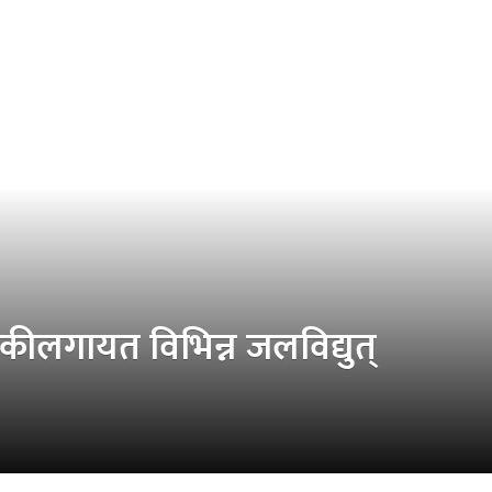
्डकीलगायत विभिन्न जलविद्युत्