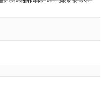
नीतिक तथा व्यावसायिक योजनाको मस्यौदा तयार गरी सरोकार भएका