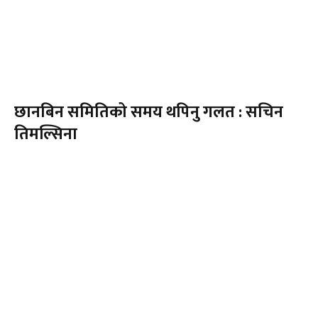
छानबिन समितिको समय थपिनु गलत : सचिन
तिमल्सिना