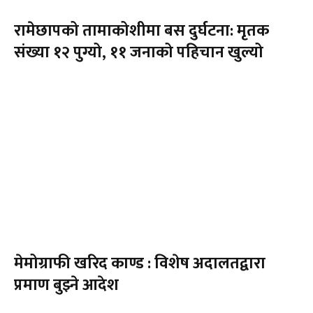
रामेछापको तामाकोशीमा बस दुर्घटना: मृतक
संख्या १२ पुग्यो, ११ जनाको पहिचान खुल्यो
मेमोग्राफी खरिद काण्ड : विशेष अदालतद्वारा
प्रमाण बुझ्ने आदेश