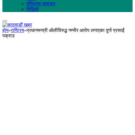
तस्विरमा समाचार
भिडियो
होम
»
राष्ट्रिय
»
प्रधानमन्त्री ‌ओलीविरुद्ध गम्भीर आरोप लगाएका दुर्गा प्रसाईं
पक्राउ