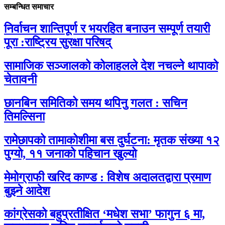
सम्बन्धित समाचार
निर्वाचन शान्तिपूर्ण र भयरहित बनाउन सम्पूर्ण तयारी
पूरा :राष्ट्रिय सुरक्षा परिषद्
सामाजिक सञ्जालको कोलाहलले देश नचल्ने थापाको
चेतावनी
छानबिन समितिको समय थपिनु गलत : सचिन
तिमल्सिना
रामेछापको तामाकोशीमा बस दुर्घटना: मृतक संख्या १२
पुग्यो, ११ जनाको पहिचान खुल्यो
मेमोग्राफी खरिद काण्ड : विशेष अदालतद्वारा प्रमाण
बुझ्ने आदेश
कांग्रेसको बहुप्रतीक्षित ‘मधेश सभा’ फागुन ६ मा,