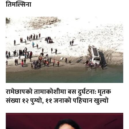
तिमल्सिना
रामेछापको तामाकोशीमा बस दुर्घटना: मृतक
संख्या १२ पुग्यो, ११ जनाको पहिचान खुल्यो