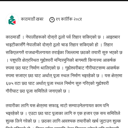
काठमाडौं खबर
१९ कार्तिक २०८१
काठमाडौं । नेपालीहरूको दोस्रो ठूलो पर्व तिहार सकिएको छ । आइतबार
भाइटीकासँगै नेपालीको दोस्रो ठूलो चाड तिहार सकिएको हो । तिहार
सकिएलगत्तै राजधानीलगायत तराईका जिल्लामा छठको तयारी सुरु भएको छ
। पशुपति क्षेत्रस्थित गुह्येश्वरी मन्दिरमुनिको बागमती किनारमा आकर्षक
रुपमा छठ घाट निर्माण थालिएको छ । गुह्येश्वरीबाट गौरीघाटसम्म आकर्षक
रुपमा सजाएर छठ घाट अर्थात् पूजा स्थल निर्माण भइरहेको छ । यस क्षेत्रमा
६७५ वटा छठ घाट अर्थात् पूजा स्थल निर्माण सुरु गरिएको गुह्येश्वरी
गौरीघाट छठ पूजा समितिले जनाएको छ ।
तयारीका लागि यस क्षेत्रमा सफाइ, माटो सम्याउनेलगायत काम पनि
भइरहेको छ । एउटा छठ घाट पूजाका लागि रु एक हजार एक सय समितिले
शुल्क लिने गरेको छ । छठका लागि आवश्यक तयारीको खर्च जुटाउन शुल्क