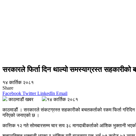
सरकारले फिर्ता दिन थाल्यो समस्याग्रस्त सहकारीको
१४ कार्तिक २०८१
Share
Facebook
Twitter
LinkedIn
Email
काठमाडौं खबर
१४ कार्तिक २०८१
काठमाडौं । सरकारले संकटग्रस्त सहकारीको बचतकर्ताको रकम फिर्ता गरिदिन 
गरिएको जनाएको छ ।
कात्तिक १२ गते सोमबारसम्म चार सय ३८ मागदाबीकर्ताको आंशिक भुक्तानी भएक
शतप्रतिशत भुक्तानी भएका र आंशिक गरी हालसम्म एक अर्ब ५१ करोड ५३ ला