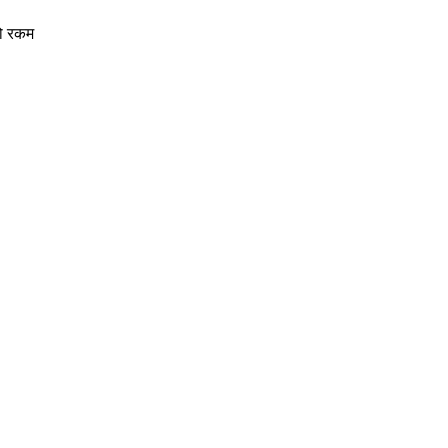
को रकम