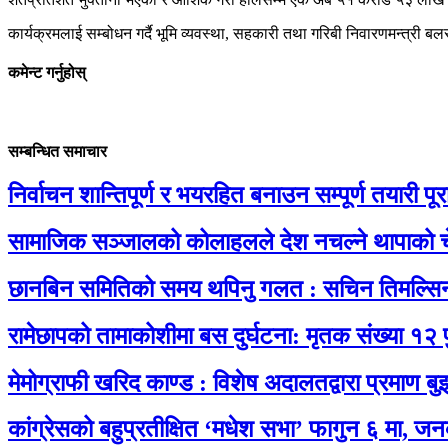
कार्यक्रमलाई सम्बोधन गर्दै भूमि व्यवस्था, सहकारी तथा गरिबी निवारणमन्त्
कमेन्ट गर्नुहोस्
सम्बन्धित समाचार
निर्वाचन शान्तिपूर्ण र भयरहित बनाउन सम्पूर्ण तयारी पूरा 
सामाजिक सञ्जालको कोलाहलले देश नचल्ने थापाको च
छानबिन समितिको समय थपिनु गलत : सचिन तिमल्सि
रामेछापको तामाकोशीमा बस दुर्घटना: मृतक संख्या १२ 
मेमोग्राफी खरिद काण्ड : विशेष अदालतद्वारा प्रमाण बु
कांग्रेसको बहुप्रतीक्षित ‘मधेश सभा’ फागुन ६ मा, जन