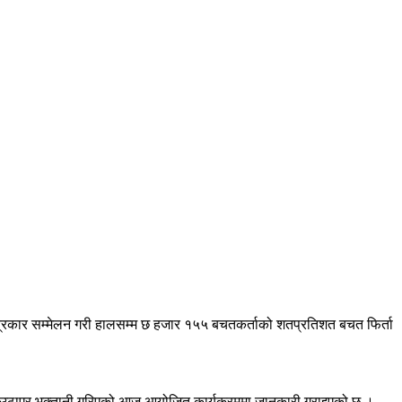
त्रकार सम्मेलन गरी हालसम्म छ हजार १५५ बचतकर्ताको शतप्रतिशत बचत फिर्ता
ठाएर भुक्तानी गरिएको आज आयोजित कार्यक्रममा जानकारी गराइएको छ ।