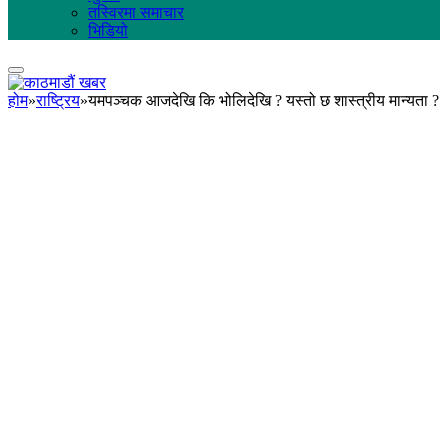
तस्विरमा समाचार
भिडियो
होम
»
राष्ट्रिय
»
यमपञ्चक आजदेखि कि भोलिदेखि ? यस्तो छ शास्त्रीय मान्यता ?