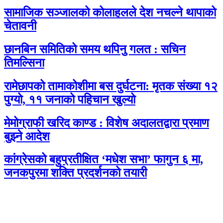
सामाजिक सञ्जालको कोलाहलले देश नचल्ने थापाको
चेतावनी
छानबिन समितिको समय थपिनु गलत : सचिन
तिमल्सिना
रामेछापको तामाकोशीमा बस दुर्घटना: मृतक संख्या १२
पुग्यो, ११ जनाको पहिचान खुल्यो
मेमोग्राफी खरिद काण्ड : विशेष अदालतद्वारा प्रमाण
बुझ्ने आदेश
कांग्रेसको बहुप्रतीक्षित ‘मधेश सभा’ फागुन ६ मा,
जनकपुरमा शक्ति प्रदर्शनको तयारी