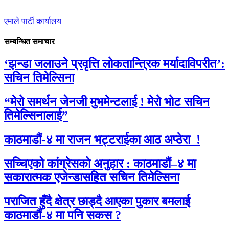
एमाले पार्टी कार्यालय
सम्बन्धित समाचार
‘झन्डा जलाउने प्रवृत्ति लोकतान्त्रिक मर्यादाविपरीत’:
सचिन तिमेल्सिना
“मेरो समर्थन जेनजी मुभमेन्टलाई ! मेरो भोट सचिन
तिमेल्सिनालाई”
काठमाडौं-४ मा राजन भट्टराईका आठ अप्ठेरा !
सच्चिएको कांग्रेसको अनुहार : काठमाडौं–४ मा
सकारात्मक एजेन्डासहित सचिन तिमेल्सिना
पराजित हुँदै क्षेत्र छाड्दै आएका पुकार बमलाई
काठमाडौं-४ मा पनि सकस ?