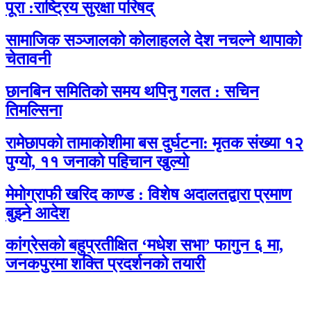
पूरा :राष्ट्रिय सुरक्षा परिषद्
सामाजिक सञ्जालको कोलाहलले देश नचल्ने थापाको
चेतावनी
छानबिन समितिको समय थपिनु गलत : सचिन
तिमल्सिना
रामेछापको तामाकोशीमा बस दुर्घटना: मृतक संख्या १२
पुग्यो, ११ जनाको पहिचान खुल्यो
मेमोग्राफी खरिद काण्ड : विशेष अदालतद्वारा प्रमाण
बुझ्ने आदेश
कांग्रेसको बहुप्रतीक्षित ‘मधेश सभा’ फागुन ६ मा,
जनकपुरमा शक्ति प्रदर्शनको तयारी