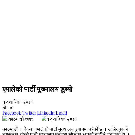
एमालेको पार्टी मुख्यालय डुब्यो
१२ आश्विन २०८१
Share
Facebook
Twitter
LinkedIn
Email
काठमाडौं खबर
१२ आश्विन २०८१
काठमाडौँ । नेकपा एमालेको पार्टी मुख्यालय डुबानमा परेको छ । ललितपुरको
च्यासलमा रहेको पार्टी मुख्यालय मनोहरा खोलामा आएको बाढीले डुबाएको हो ।