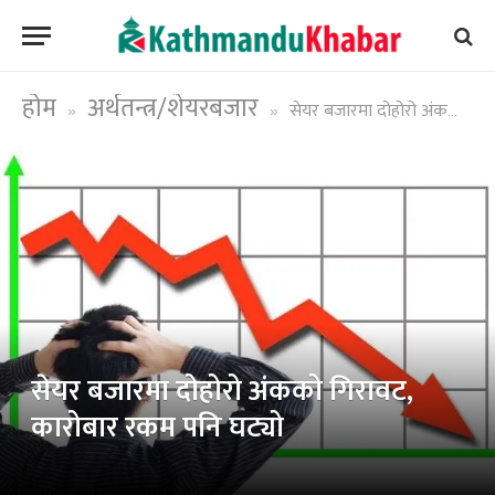
होम
अर्थतन्त्र/शेयरबजार
सेयर बजारमा दोहोरो अंकको गिरावट, कारोबार रकम पनि घट्यो
»
»
सेयर बजारमा दोहोरो अंकको गिरावट,
कारोबार रकम पनि घट्यो