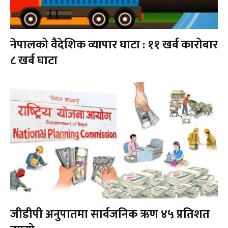
नेपालको वैदेशिक व्यापार घाटा : ११ खर्ब कारोबार
८ खर्ब घाटा
जीडीपी अनुपातमा सार्वजनिक ऋण ४५ प्रतिशत