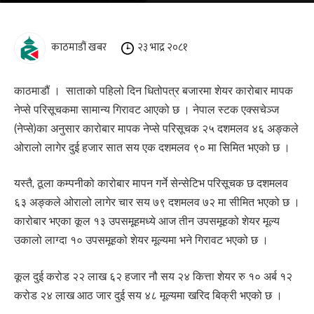
काठमाडौं खबर
२३ भाद्र २०८१
काठमाडौं । साताको पहिलो दिन धितोपत्र बजारमा शेयर कारोबार मापक
नेप्से परिसूचकमा सामान्य गिरावट आएको छ । नेपाल स्टक एक्सचेञ्ज
(नेप्से)का अनुसार कारोबार मापक नेप्से परिसूचक २५ दशमलव ४६ अङ्कले
ओरालो लागेर दुई हजार सात सय एक दशमलव ९० मा सिमित भएको छ ।
यस्तै, ठूला कम्पनीको कारोबार मापन गर्ने सेन्सेटिभ परिसूचक छ दशमलव
६३ अङ्कले ओरालो लागेर चार सय ७९ दशमलव ७२ मा सीमित भएको छ ।
कारोबार भएका कूल १३ उपसमूहमध्ये आज तीन उपसमूहको शेयर मूल्य
उकालो लाग्दा १० उपसमूहको शेयर मूल्यमा भने गिरावट भएको छ ।
कूल दुई करोड २२ लाख ६२ हजार नौ सय २४ कित्ता शेयर रु १० अर्ब १२
करोड २४ लाख आठ जार दुई सय ४८ मूल्यमा खरिद बिक्री भएको छ ।