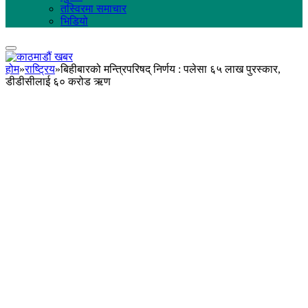
तस्विरमा समाचार
भिडियो
होम
»
राष्ट्रिय
»
बिहीबारको मन्त्रिपरिषद् निर्णय : पलेसा ६५ लाख पुरस्कार,
डीडीसीलाई ६० करोड ऋण