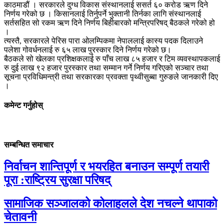
काठमाडौं । सरकारले दुग्ध विकास संस्थानलाई ससर्त ६० करोड ऋण दिने
निर्णय गरेको छ । किसानलाई तिर्नुपर्ने भुक्तानी तिर्नका लागि संस्थानलाई
सर्तसहित सो रकम ऋण दिने निर्णय बिहीबारको मन्त्रिपरिषद् बैठकले गरेको हो
।
त्यस्तै, सरकारले पेरिस पारा ओलम्पिकमा नेपाललाई कास्य पदक दिलाउने
पलेशा गोवर्धनलाई रु ६५ लाख पुरस्कार दिने निर्णय गरेको छ।
बैठकले सो खेलका प्रशिक्षकलाई रु पाँच लाख ८५ हजार र टिम व्यवस्थापकलाई
रु दुई लाख ९२ हजार पुरस्कार तथा सम्मान गर्ने निर्णय गरिएको सञ्चार तथा
सूचना प्रविधिमन्त्री तथा सरकारका प्रवक्ता पृथ्वीसुब्बा गुरुङले जानकारी दिए
।
कमेन्ट गर्नुहोस्
सम्बन्धित समाचार
निर्वाचन शान्तिपूर्ण र भयरहित बनाउन सम्पूर्ण तयारी
पूरा :राष्ट्रिय सुरक्षा परिषद्
सामाजिक सञ्जालको कोलाहलले देश नचल्ने थापाको
चेतावनी