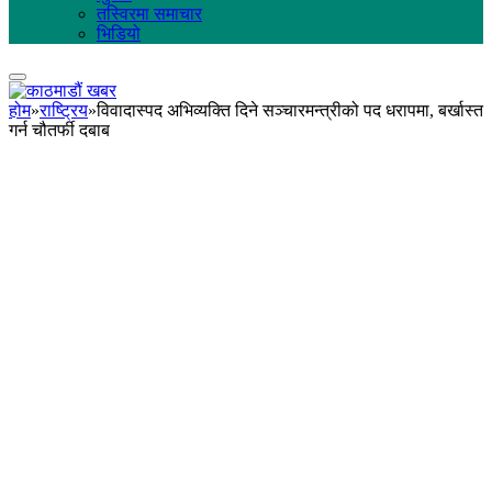
तस्विरमा समाचार
भिडियो
होम
»
राष्ट्रिय
»
विवादास्पद अभिव्यक्ति दिने सञ्चारमन्त्रीको पद धरापमा, बर्खास्त
गर्न चौतर्फी दबाब