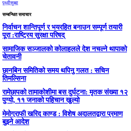
पृथ्वीसुब्बा
सम्बन्धित समाचार
निर्वाचन शान्तिपूर्ण र भयरहित बनाउन सम्पूर्ण तयारी
पूरा :राष्ट्रिय सुरक्षा परिषद्
सामाजिक सञ्जालको कोलाहलले देश नचल्ने थापाको
चेतावनी
छानबिन समितिको समय थपिनु गलत : सचिन
तिमल्सिना
रामेछापको तामाकोशीमा बस दुर्घटना: मृतक संख्या १२
पुग्यो, ११ जनाको पहिचान खुल्यो
मेमोग्राफी खरिद काण्ड : विशेष अदालतद्वारा प्रमाण
बुझ्ने आदेश