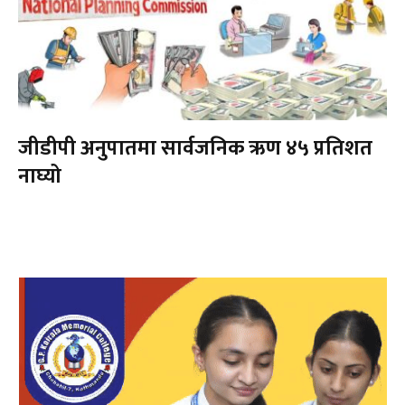
जीडीपी अनुपातमा सार्वजनिक ऋण ४५ प्रतिशत
नाघ्यो