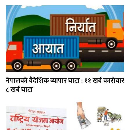
नेपालको वैदेशिक व्यापार घाटा : ११ खर्ब कारोबार
८ खर्ब घाटा