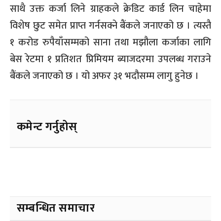
साथै उक्त कर्जा लिने ग्राहकले क्रेडिट कार्ड लिन चाहेमा
विशेष छुट समेत प्राप्त गर्नसक्ने बैंकले जनाएको छ । त्यस्तै
१ करोड रुपैयाँसम्मको साना तथा मझौला कर्जाका लागि
बेस रेटमा १ प्रतिशत प्रिमियम ब्याजदरमा उपलब्ध गराउने
बैंकले जनाएको छ । यो अफर ३१ भदौसम्म लागु हुनेछ ।
कमेन्ट गर्नुहोस्
सम्बन्धित समाचार