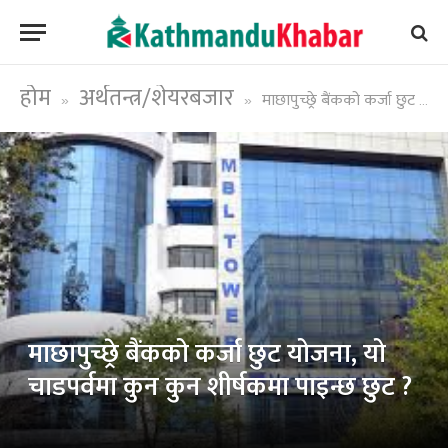
होम
अर्थतन्त्र/शेयरबजार
माछापुच्छ्रे बैंकको कर्जा छुट योजना, यो चाडपर्वमा कुन कुन शीर्षकमा पाइन्छ छुट ?
»
»
माछापुच्छ्रे बैंकको कर्जा छुट योजना, यो
चाडपर्वमा कुन कुन शीर्षकमा पाइन्छ छुट ?