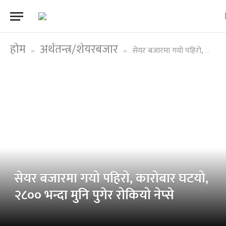
होम
अर्थतन्त्र/शेयरबजार
सेयर बजारमा गयो पहिरो, कारोबार घटयो, २८०० भन्दा मुनि पुगेर रोकियो नेप्से
»
»
सेयर बजारमा गयो पहिरो, कारोबार घटयो,
२८०० भन्दा मुनि पुगेर रोकियो नेप्से