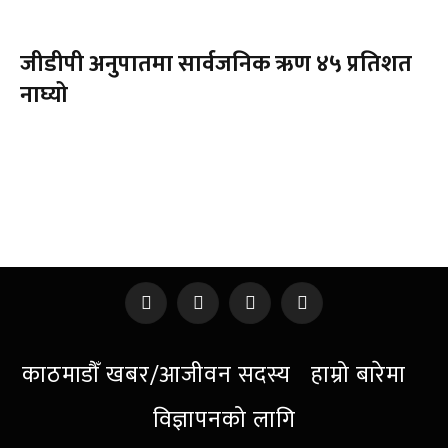
जीडीपी अनुपातमा सार्वजनिक ऋण ४५ प्रतिशत
नाघ्यो
Facebook
X
Instagram
Pinterest
(Twitter)
काठमाडौँ खबर/आजीवन सदस्य
हाम्रो बारेमा
विज्ञापनको लागि