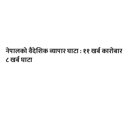
नेपालको वैदेशिक व्यापार घाटा : ११ खर्ब कारोबार
८ खर्ब घाटा