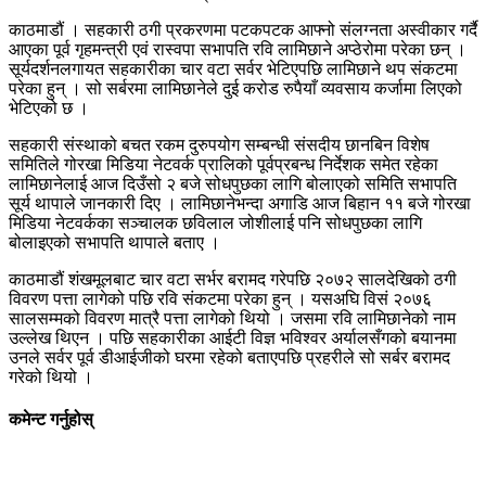
काठमाडौं । सहकारी ठगी प्रकरणमा पटकपटक आफ्नो संलग्नता अस्वीकार गर्दै
आएका पूर्व गृहमन्त्री एवं रास्वपा सभापति रवि लामिछाने अप्ठेरोमा परेका छन् ।
सूर्यदर्शनलगायत सहकारीका चार वटा सर्वर भेटिएपछि लामिछाने थप संकटमा
परेका हुन् । सो सर्बरमा लामिछानेले दुई करोड रुपैयाँ व्यवसाय कर्जामा लिएको
भेटिएको छ ।
सहकारी संस्थाको बचत रकम दुरुपयोग सम्बन्धी संसदीय छानबिन विशेष
समितिले गोरखा मिडिया नेटवर्क प्रालिको पूर्वप्रबन्ध निर्देशक समेत रहेका
लामिछानेलाई आज दिउँसो २ बजे सोधपुछका लागि बोलाएको समिति सभापति
सूर्य थापाले जानकारी दिए । लामिछानेभन्दा अगाडि आज बिहान ११ बजे गोरखा
मिडिया नेटवर्कका सञ्चालक छविलाल जोशीलाई पनि सोधपुछका लागि
बोलाइएको सभापति थापाले बताए ।
काठमाडौं शंखमूलबाट चार वटा सर्भर बरामद गरेपछि २०७२ सालदेखिको ठगी
विवरण पत्ता लागेको पछि रवि संकटमा परेका हुन् । यसअघि विसं २०७६
सालसम्मको विवरण मात्रै पत्ता लागेको थियो । जसमा रवि लामिछानेको नाम
उल्लेख थिएन । पछि सहकारीका आईटी विज्ञ भविश्वर अर्यालसँगको बयानमा
उनले सर्वर पूर्व डीआईजीको घरमा रहेको बताएपछि प्रहरीले सो सर्बर बरामद
गरेको थियो ।
कमेन्ट गर्नुहोस्