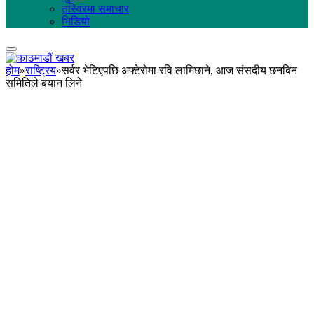
तस्विरमा समाचार
भिडियो
होम
»
राष्ट्रिय
»
सर्वर भेटिएपछि अफ्टेरोमा रवि लामिछाने, आज संसदीय छनबिन
समितिले बयान लिने