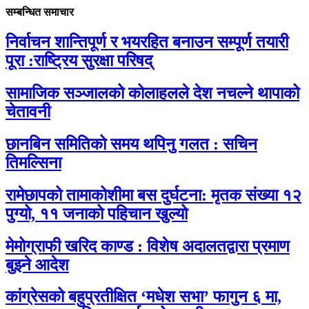
सम्बन्धित समाचार
निर्वाचन शान्तिपूर्ण र भयरहित बनाउन सम्पूर्ण तयारी
पूरा :राष्ट्रिय सुरक्षा परिषद्
सामाजिक सञ्जालको कोलाहलले देश नचल्ने थापाको
चेतावनी
छानबिन समितिको समय थपिनु गलत : सचिन
तिमल्सिना
रामेछापको तामाकोशीमा बस दुर्घटना: मृतक संख्या १२
पुग्यो, ११ जनाको पहिचान खुल्यो
मेमोग्राफी खरिद काण्ड : विशेष अदालतद्वारा प्रमाण
बुझ्ने आदेश
कांग्रेसको बहुप्रतीक्षित ‘मधेश सभा’ फागुन ६ मा,