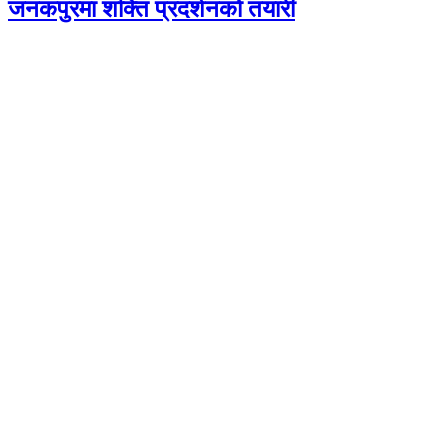
जनकपुरमा शक्ति प्रदर्शनको तयारी