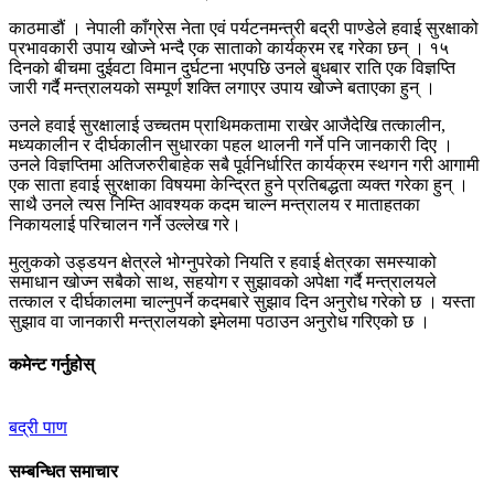
काठमाडौं । नेपाली काँग्रेस नेता एवं पर्यटनमन्त्री बद्री पाण्डेले हवाई सुरक्षाको
प्रभावकारी उपाय खोज्ने भन्दै एक साताको कार्यक्रम रद्द गरेका छन् । १५
दिनको बीचमा दुईवटा विमान दुर्घटना भएपछि उनले बुधबार राति एक विज्ञप्ति
जारी गर्दै मन्त्रालयको सम्पूर्ण शक्ति लगाएर उपाय खोज्ने बताएका हुन् ।
उनले हवाई सुरक्षालाई उच्चतम प्राथिमकतामा राखेर आजैदेखि तत्कालीन,
मध्यकालीन र दीर्घकालीन सुधारका पहल थालनी गर्ने पनि जानकारी दिए ।
उनले विज्ञप्तिमा अतिजरुरीबाहेक सबै पूर्वनिर्धारित कार्यक्रम स्थगन गरी आगामी
एक साता हवाई सुरक्षाका विषयमा केन्द्रित हुने प्रतिबद्धता व्यक्त गरेका हुन् ।
साथै उनले त्यस निम्ति आवश्यक कदम चाल्न मन्त्रालय र माताहतका
निकायलाई परिचालन गर्ने उल्लेख गरे।
मुलुकको उड्डयन क्षेत्रले भोग्नुपरेको नियति र हवाई क्षेत्रका समस्याको
समाधान खोज्न सबैको साथ, सहयोग र सुझावको अपेक्षा गर्दै मन्त्रालयले
तत्काल र दीर्घकालमा चाल्नुपर्ने कदमबारे सुझाव दिन अनुरोध गरेको छ । यस्ता
सुझाव वा जानकारी मन्त्रालयको इमेलमा पठाउन अनुरोध गरिएको छ ।
कमेन्ट गर्नुहोस्
बद्री पाण
सम्बन्धित समाचार