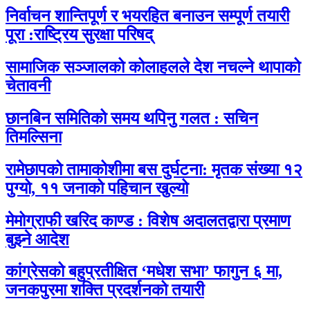
निर्वाचन शान्तिपूर्ण र भयरहित बनाउन सम्पूर्ण तयारी
पूरा :राष्ट्रिय सुरक्षा परिषद्
सामाजिक सञ्जालको कोलाहलले देश नचल्ने थापाको
चेतावनी
छानबिन समितिको समय थपिनु गलत : सचिन
तिमल्सिना
रामेछापको तामाकोशीमा बस दुर्घटना: मृतक संख्या १२
पुग्यो, ११ जनाको पहिचान खुल्यो
मेमोग्राफी खरिद काण्ड : विशेष अदालतद्वारा प्रमाण
बुझ्ने आदेश
कांग्रेसको बहुप्रतीक्षित ‘मधेश सभा’ फागुन ६ मा,
जनकपुरमा शक्ति प्रदर्शनको तयारी