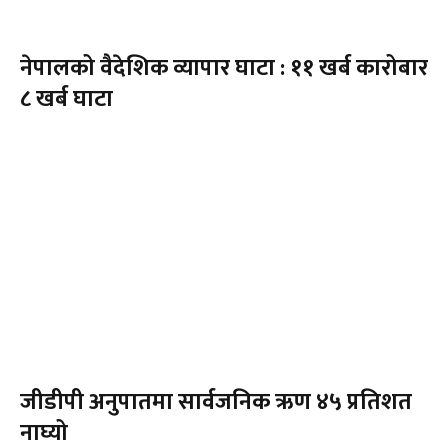
नेपालको वैदेशिक व्यापार घाटा : ११ खर्ब कारोबार
८ खर्ब घाटा
जीडीपी अनुपातमा सार्वजनिक ऋण ४५ प्रतिशत
नाघ्यो