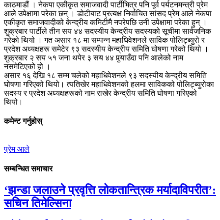
काठमाडौं । नेकपा एकीकृत समाजवादी पार्टीभित्र पनि पूर्व पर्यटनमन्त्री प्रेम
आले उपेक्षामा परेका छन् । डोटीबाट प्रत्यक्ष निर्वाचित सांसद प्रेम आले नेकपा
एकीकृत समाजवादीको केन्द्रीय कमिटीमै नपरेपछि उनी उपेक्षामा परेका हुन् ।
शुक्रबार पार्टीले तीन सय ४४ सदस्यीय केन्द्रीय सदस्यको सूचीमा सार्वजनिक
गरेको थियो । गत असार १८ मा सम्पन्न महाधिवेशनले साविक पोलिट्ब्युरो र
प्रदेश अध्यक्षहरू समेटेर ९३ सदस्यीय केन्द्रीय समिति घोषणा गरेको थियो ।
शुक्रबार २ सय ५१ जना थपेर ३ सय ४४ पुर्‍याउँदा पनि आलेको नाम
नसमेटिएको हो ।
असार १६ देखि १८ सम्म चलेको महाधिवेशनले ९३ सदस्यीय केन्द्रीय समिति
घोषणा गरिएको थियो। त्यतिखेर महाधिवेशनको हलमा साविकको पोलिट्ब्युरोका
सदस्य र प्रदेश अध्यक्षहरूको नाम राखेर केन्द्रीय समिति घोषणा गरिएको
थियो।
कमेन्ट गर्नुहोस्
प्रेम आले
सम्बन्धित समाचार
‘झन्डा जलाउने प्रवृत्ति लोकतान्त्रिक मर्यादाविपरीत’:
सचिन तिमेल्सिना