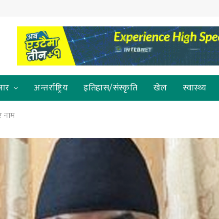
जार
अन्तर्राष्ट्रिय
इतिहास/संस्कृति
खेल
स्वास्थ्य
िए नाम