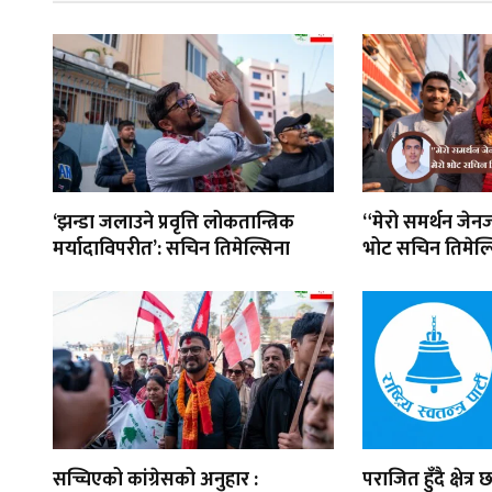
‘झन्डा जलाउने प्रवृत्ति लोकतान्त्रिक
“मेरो समर्थन जेनज
मर्यादाविपरीत’: सचिन तिमेल्सिना
भोट सचिन तिमेल्
सच्चिएको कांग्रेसको अनुहार :
पराजित हुँदै क्षेत्