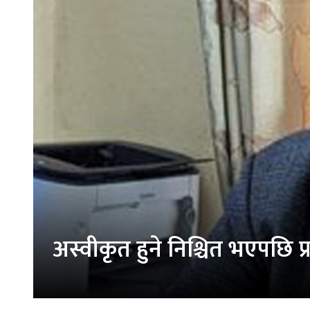
अस्वीकृत हुने निश्चित भएपछि प