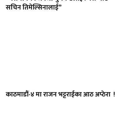
सचिन तिमेल्सिनालाई”
काठमाडौं-४ मा राजन भट्टराईका आठ अप्ठेरा !