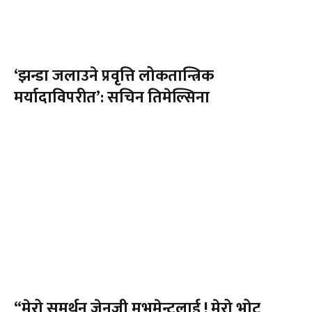
‘झन्डा जलाउने प्रवृत्ति लोकतान्त्रिक
मर्यादाविपरीत’: सचिन तिमेल्सिना
“मेरो समर्थन जेनजी मुभमेन्टलाई ! मेरो भोट