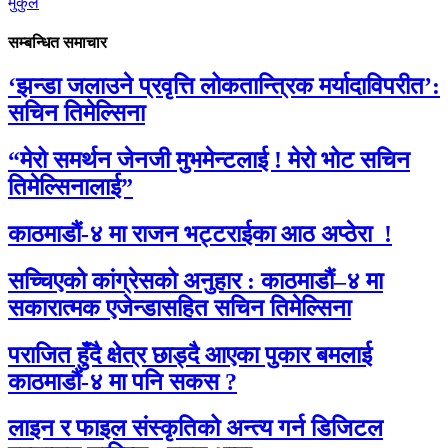
मुकुल
सम्बन्धित समाचार
‘झन्डा जलाउने प्रवृत्ति लोकतान्त्रिक मर्यादाविपरीत’:
सचिन तिमेल्सिना
“मेरो समर्थन जेनजी मुभमेन्टलाई ! मेरो भोट सचिन
तिमेल्सिनालाई”
काठमाडौं-४ मा राजन भट्टराईका आठ अप्ठेरा !
सच्चिएको कांग्रेसको अनुहार : काठमाडौं–४ मा
सकारात्मक एजेन्डासहित सचिन तिमेल्सिना
पराजित हुँदै क्षेत्र छाड्दै आएका पुकार बमलाई
काठमाडौं-४ मा पनि सकस ?
लाइन र फाइल संस्कृतिको अन्त्य गर्न डिजिटल