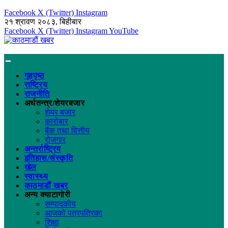
Facebook
X (Twitter)
Instagram
२१ श्रावण २०८३, बिहीबार
Facebook
X (Twitter)
Instagram
YouTube
गृहपृष्ठ
राष्ट्रिय
राजनीति
अर्थतन्त्र/शेयरबजार
शेयर बजार
कारोबार
बैंक तथा वित्तीय
रोजगार
अन्तर्राष्ट्रिय
इतिहास/संस्कृति
खेल
स्वास्थ्य
काठमाडौं खबर
अन्य क्याटागोरी
सम्पादकीय
आजको पत्रपत्रिका
शिक्षा