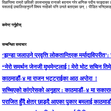
विज्ञप्तिमा राम्रो छविकी उपसभामुख रानाको बदनाम गरेर क्षणिक पदीय फाइदाक
यसलाई उचालिरहनुपर्ने विषय नरहेको पनि उनले बताएका छन् । पीडित भनिएकाहरूसँग
कमेन्ट गर्नुहोस्
सम्बन्धित समाचार
‘झन्डा जलाउने प्रवृत्ति लोकतान्त्रिक मर्यादाविपरीत’:
“मेरो समर्थन जेनजी मुभमेन्टलाई ! मेरो भोट सचिन तिम
काठमाडौं-४ मा राजन भट्टराईका आठ अप्ठेरा !
सच्चिएको कांग्रेसको अनुहार : काठमाडौं–४ मा सकारा
पराजित हुँदै क्षेत्र छाड्दै आएका पुकार बमलाई काठम