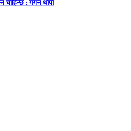
सन चाहिन्छ : गगन थापा