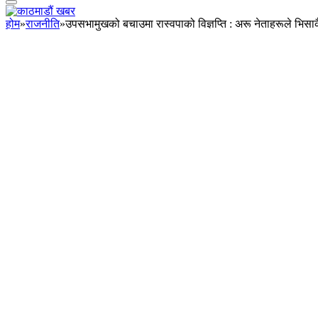
होम
»
राजनीति
»
उपसभामुखको बचाउमा रास्वपाको विज्ञप्ति : अरू नेताहरूले भिसाक