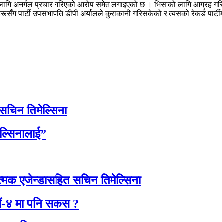
ा लागि अनर्गल प्रचार गरिएको आरोप समेत लगाइएको छ । भिसाको लागि आग्रह गरिएक
 पार्टी उपसभापति डीपी अर्यालले कुराकानी गरिसकेको र त्यसको रेकर्ड पार्टीमा स
 सचिन तिमेल्सिना
ेल्सिनालाई”
त्मक एजेन्डासहित सचिन तिमेल्सिना
ाडौं-४ मा पनि सकस ?