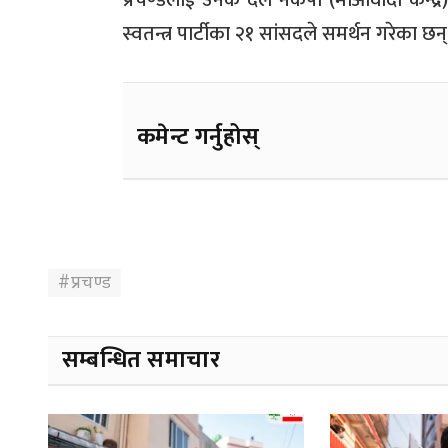
प्रचण्डलाई उनकै दल नेकपा (माओवादी केन्द्र
स्वतन्त्र पार्टीका २१ सांसदले समर्थन गरेका छन्
कमेन्ट गर्नुहोस्
#प्रचण्ड
सम्बन्धित समाचार