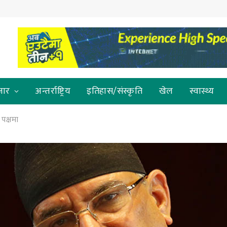
जार
अन्तर्राष्ट्रिय
इतिहास/संस्कृति
खेल
स्वास्थ्य
 पक्षमा