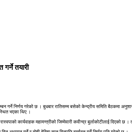
 गर्ने तयारी
लम्बन गर्ने निर्णय गरेको छ । बुधबार रातिसम्म बसेको केन्द्रीय समिति बैठकमा अनुश
पस्थित भएका थिए ।
 रास्वपाको कार्यवाहक महामन्त्रीको जिम्मेवारी कवीन्द्र बुर्लाकोटीलाई दिएको छ । त्
िन अध्ययन गर्ने र दोषी देखिए सात दिनपछि बर्खास्त गर्ने निर्णय पनि गरेको छ ।