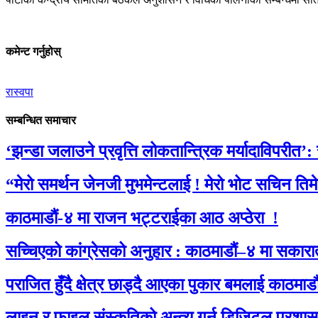
कमेन्ट गर्नुहोस्
रास्वपा
सम्बन्धित समाचार
‘झन्डा जलाउने प्रवृत्ति लोकतान्त्रिक मर्यादाविपरीत’:
“मेरो समर्थन जेनजी मुभमेन्टलाई ! मेरो भोट सचिन तिम
काठमाडौं-४ मा राजन भट्टराईका आठ अप्ठेरा !
सच्चिएको कांग्रेसको अनुहार : काठमाडौं–४ मा सकारा
पराजित हुँदै क्षेत्र छाड्दै आएका पुकार बमलाई काठम
लाइन र फाइल संस्कृतिको अन्त्य गर्न डिजिटल प्रशा