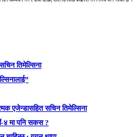
 सचिन तिमेल्सिना
ेल्सिनालाई”
त्मक एजेन्डासहित सचिन तिमेल्सिना
ाडौं-४ मा पनि सकस ?
सन चाहिन्छ : गगन थापा